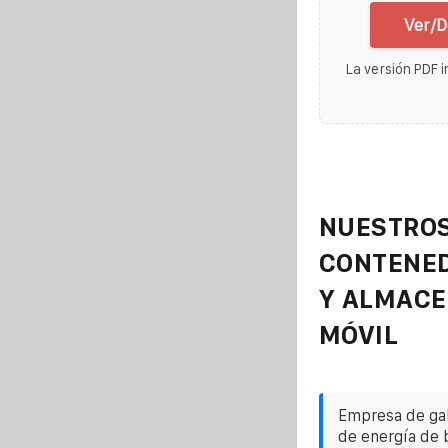
Ver/D
La versión PDF i
NUESTROS
CONTENE
Y ALMAC
MÓVIL
Empresa de ga
de energía de 