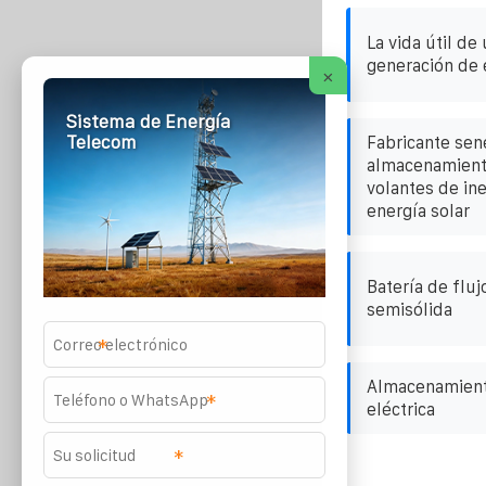
La vida útil de
generación de 
×
Sistema de Energía
Telecom
Fabricante sen
almacenamient
volantes de ine
energía solar
Batería de fluj
semisólida
*
Almacenamient
*
eléctrica
*