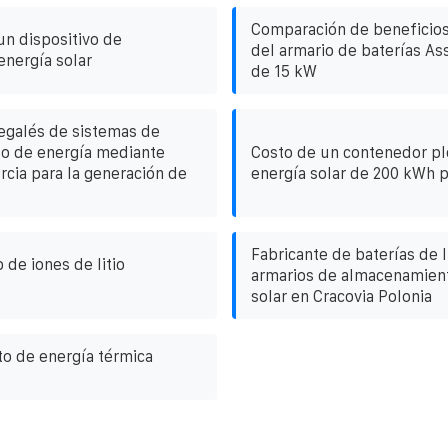
Comparación de beneficio
 un dispositivo de
del armario de baterías A
energía solar
de 15 kW
egalés de sistemas de
o de energía mediante
Costo de un contenedor pl
rcia para la generación de
energía solar de 200 kWh 
Fabricante de baterías de l
o de iones de litio
armarios de almacenamient
solar en Cracovia Polonia
o de energía térmica