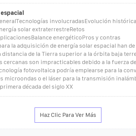
 espacial
eneralTecnologías involucradasEvolución histórica
Energía solar extraterrestreRetos
plicacionesBalance energéticoPros y contras
ara la adquisición de energía solar espacial han de
distancia de la Tierra superior a la órbita baja terr
s cercanas son impracticables debido a la fuerza de
tecnología fotovoltaica podría emplearse para la con
as microondas o el láser para la transmisión inalám
 primera década del siglo XX
Haz Clic Para Ver Más