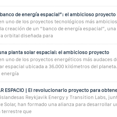
banco de energía espacial”: el ambicioso proyecto
en uno de los proyectos tecnológicos más ambicios
la creación de un “banco de energía espacial”, una
a orbital diseñada para
na planta solar espacial: el ambicioso proyecto
n uno de los proyectos energéticos más audaces de 
ar espacial ubicada a 36.000 kilómetros del planeta.
 energía
 ESPACIO | El revolucionario proyecto para obtene
slandesas Reykjavik Energy y Transition Labs, junt
e Solar, han formado una alianza para desarrollar u
a terrestre que