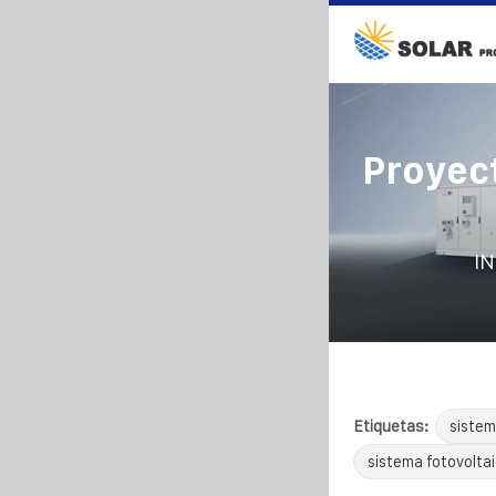
Proyec
IN
Etiquetas:
sistem
sistema fotovolta