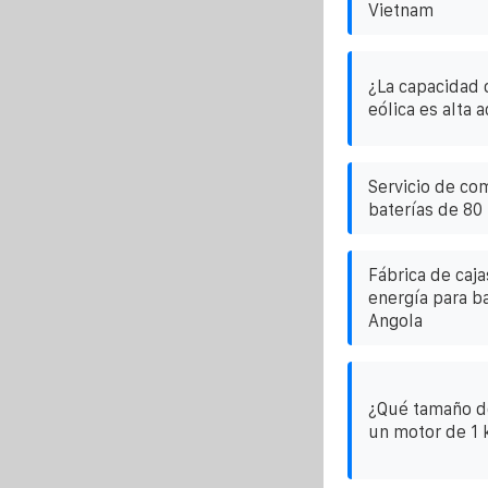
Vietnam
¿La capacidad 
eólica es alta 
Servicio de co
baterías de 80
Fábrica de caj
energía para b
Angola
¿Qué tamaño de
un motor de 1