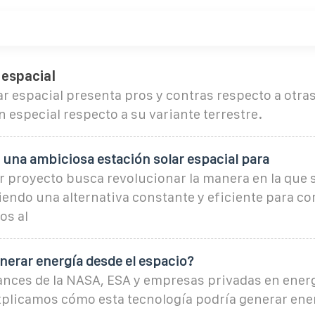
 espacial
ar espacial presenta pros y contras respecto a otra
n especial respecto a su variante terrestre.
 una ambiciosa estación solar espacial para
r proyecto busca revolucionar la manera en la que 
iendo una alternativa constante y eficiente para co
os al
nerar energía desde el espacio?
ances de la NASA, ESA y empresas privadas en energ
xplicamos cómo esta tecnología podría generar ene