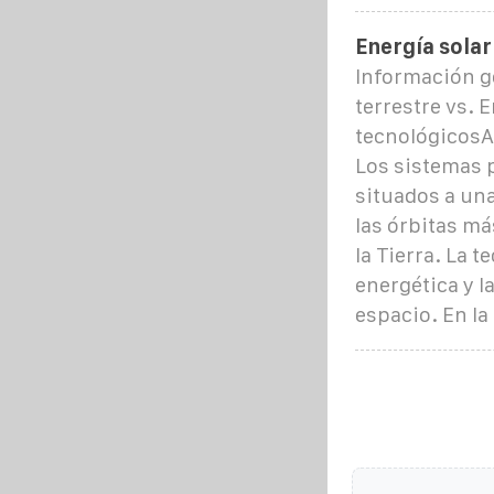
Energía solar
Información g
terrestre vs. 
tecnológicosA
Los sistemas p
situados a una 
las órbitas má
la Tierra. La 
energética y l
espacio. En la