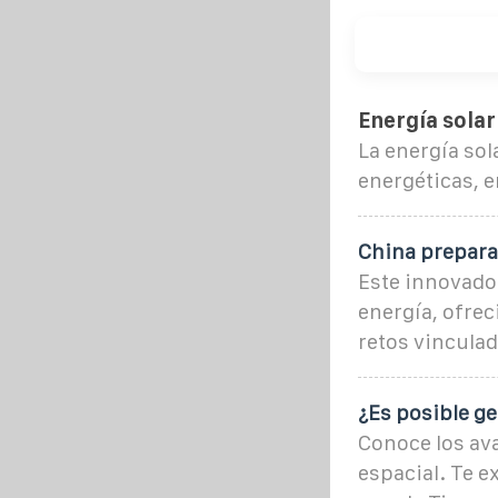
Energía solar
La energía sol
energéticas, e
China prepara
Este innovado
energía, ofrec
retos vinculad
¿Es posible ge
Conoce los av
espacial. Te e