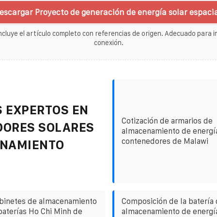
escargar Proyecto de generación de energía solar espacia
ncluye el artículo completo con referencias de origen. Adecuado para im
conexión.
 EXPERTOS EN
Cotización de armarios de
DORES SOLARES
almacenamiento de energí
contenedores de Malawi
ENAMIENTO
binetes de almacenamiento
Composición de la batería d
baterías Ho Chi Minh de
almacenamiento de energía