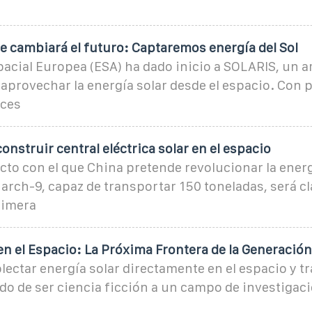
e cambiará el futuro: Captaremos energía del Sol
pacial Europea (ESA) ha dado inicio a SOLARIS, un 
aprovechar la energía solar desde el espacio. Con p
aces
onstruir central eléctrica solar en el espacio
ecto con el que China pretende revolucionar la energ
rch-9, capaz de transportar 150 toneladas, será cl
rimera
en el Espacio: La Próxima Frontera de la Generación
olectar energía solar directamente en el espacio y tr
do de ser ciencia ficción a un campo de investigac