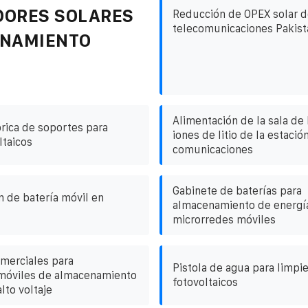
DORES SOLARES
Reducción de OPEX solar d
telecomunicaciones Pakist
ENAMIENTO
Alimentación de la sala de
brica de soportes para
iones de litio de la estaci
ltaicos
comunicaciones
Gabinete de baterías para
 de batería móvil en
almacenamiento de energí
microrredes móviles
merciales para
Pistola de agua para limpi
móviles de almacenamiento
fotovoltaicos
lto voltaje