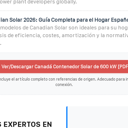
power plant developers globally.
ian Solar 2026: Guía Completa para el Hogar Españ
modelos de Canadian Solar son ideales para su ho
sis de eficiencia, costes, amortización y la normati
.
Ver/Descargar Canadá Contenedor Solar de 600 kW [PDF
ncluye el artículo completo con referencias de origen. Adecuado para im
conexión.
 EXPERTOS EN