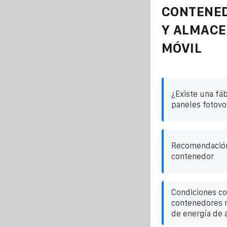
CONTENE
Y ALMAC
MÓVIL
¿Existe una fá
paneles fotovo
Recomendación
contenedor
Condiciones co
contenedores 
de energía de a