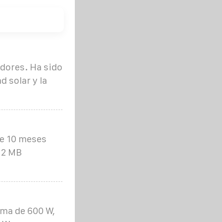
edores. Ha sido
 solar y la
ce 10 meses
 2 MB
ima de 600 W,