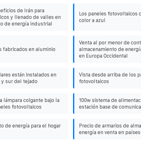
ficios de Irán para
Los paneles fotovoltaicos
icos y llenado de valles en
color a azul
 de energía industrial
Venta al por menor de con
s fabricados en aluminio
almacenamiento de energí
en Europa Occidental
lares están instalados en
Vista desde arriba de los 
 y sur del tejado
fotovoltaicos
a lámpara colgante bajo la
100w sistema de alimentaci
eles fotovoltaicos
estación base de comunica
 de energía para el hogar
Precio de armarios de alm
energía en venta en paíse