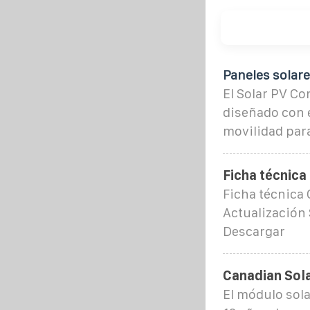
Paneles solar
El Solar PV Co
diseñado con e
movilidad par
Ficha técnica
Ficha técnica 
Actualización 
Descargar
Canadian Sol
El módulo sola