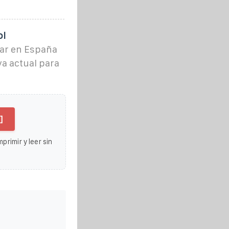
ol
gar en España
va actual para
]
primir y leer sin