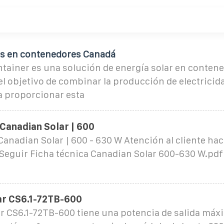
es en contenedores Canadá
ntainer es una solución de energía solar en conten
l objetivo de combinar la producción de electricidad
a proporcionar esta
 Canadian Solar | 600
Canadian Solar | 600 - 630 W Atención al cliente ha
Seguir Ficha técnica Canadian Solar 600-630 W.pdf
ar CS6.1-72TB-600
r CS6.1-72TB-600 tiene una potencia de salida máx