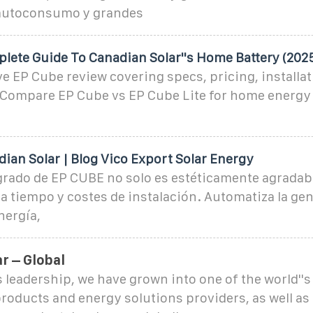
 autoconsumo y grandes
lete Guide To Canadian Solar''s Home Battery (202
 EP Cube review covering specs, pricing, installat
Compare EP Cube vs EP Cube Lite for home energy
ian Solar | Blog Vico Export Solar Energy
grado de EP CUBE no solo es estéticamente agradabl
 tiempo y costes de instalación. Automatiza la gen
ergía,
r – Global
s leadership, we have grown into one of the world''s 
roducts and energy solutions providers, as well as 