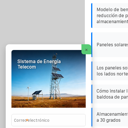
Modelo de bene
reducción de p
almacenamiento
Paneles solare
×
Sistema de Energía
Telecom
Los paneles so
los lados norte
Cómo instalar l
baldosa de pan
Almacenamiento
a 30 grados
*