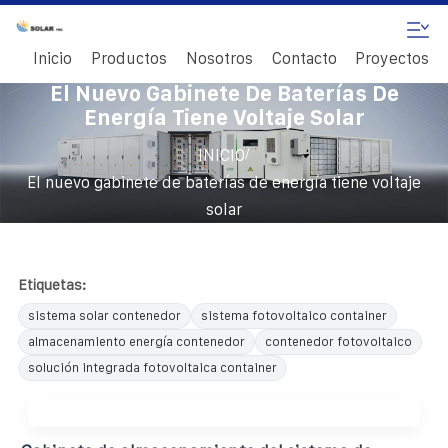
Inicio
Productos
Nosotros
Contacto
Proyectos
El Nuevo Gabinete De Baterías De
Energía Tiene Voltaje Solar
/
INICIO
El nuevo gabinete de baterías de energía tiene voltaje
solar
Etiquetas:
sistema solar contenedor
sistema fotovoltaico container
almacenamiento energía contenedor
contenedor fotovoltaico
solución integrada fotovoltaica container