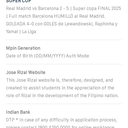
SUPER CUP
Real Madrid vs Barcelona 2 - 5 | Super copa FINAL 2025
| Full match Barcelona HUMILLÓ al Real Madrid.
GOLEADA 4-0 con GOLES de Lewandowski, Raphinha y
Yamal | La Liga
Mpin Generation
Date of Birth (DD/MM/YYYY) Auth Mode
Jose Rizal Website
This Jose Rizal website is, therefore, designed, and
created to assist students in the appreciation of the
role of Rizal in the development of the Filipino nation.
Indian Bank
OTP * In case of any difficulty in application process,
please contact 1800 4250 0000 for online assistance