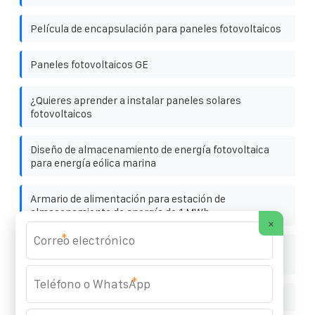
Película de encapsulación para paneles fotovoltaicos
Paneles fotovoltaicos GE
¿Quieres aprender a instalar paneles solares
fotovoltaicos
Diseño de almacenamiento de energía fotovoltaica
para energía eólica marina
Armario de alimentación para estación de
almacenamiento de energía de 1 MWh
×
*
Caracas Sistema solar autónomo de alta tensión en
contenedores para terminales portuarias
*
Pilas energizer