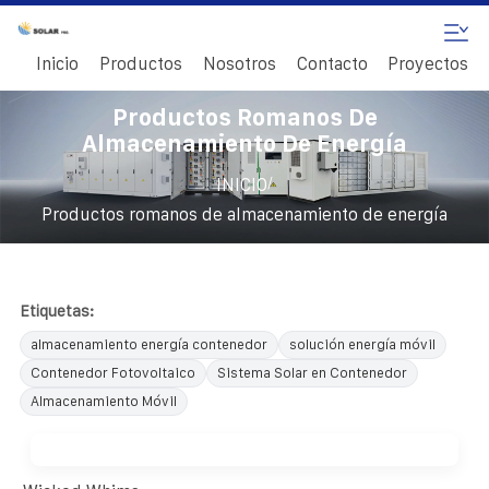
Inicio
Productos
Nosotros
Contacto
Proyectos
Productos Romanos De
Almacenamiento De Energía
/
INICIO
Productos romanos de almacenamiento de energía
Etiquetas:
almacenamiento energía contenedor
solución energía móvil
Contenedor Fotovoltaico
Sistema Solar en Contenedor
Almacenamiento Móvil