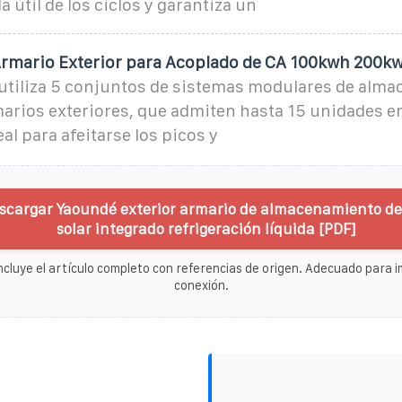
 útil de los ciclos y garantiza un
rmario Exterior para Acoplado de CA 100kwh 200k
 utiliza 5 conjuntos de sistemas modulares de alm
arios exteriores, que admiten hasta 15 unidades en
al para afeitarse los picos y
scargar Yaoundé exterior armario de almacenamiento de
solar integrado refrigeración líquida [PDF]
ncluye el artículo completo con referencias de origen. Adecuado para im
conexión.