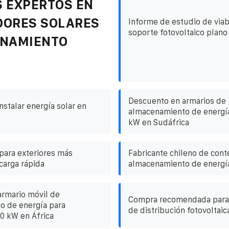
 EXPERTOS EN
DORES SOLARES
Informe de estudio de viab
soporte fotovoltaico plano
ENAMIENTO
Descuento en armarios de
nstalar energía solar en
almacenamiento de energía
kW en Sudáfrica
para exteriores más
Fabricante chileno de con
carga rápida
almacenamiento de energí
rmario móvil de
Compra recomendada para 
o de energía para
de distribución fotovoltaic
50 kW en África