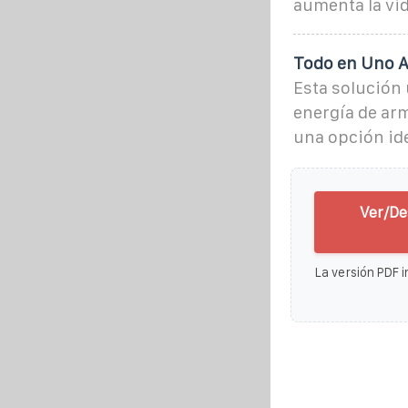
aumenta la vida
Todo en Uno A
Esta solución
energía de arm
una opción ide
Ver/De
La versión PDF i