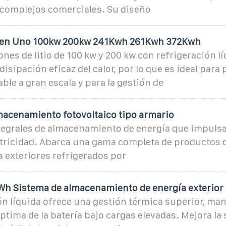
y complejos comerciales. Su diseño
 en Uno 100kw 200kw 241Kwh 261Kwh 372Kwh
iones de litio de 100 kw y 200 kw con refrigeración l
disipación eficaz del calor, por lo que es ideal para
ble a gran escala y para la gestión de
macenamiento fotovoltaico tipo armario
tegrales de almacenamiento de energía que impuls
ctricidad. Abarca una gama completa de productos 
 exteriores refrigerados por
 Sistema de almacenamiento de energía exterior
ón líquida ofrece una gestión térmica superior, ma
tima de la batería bajo cargas elevadas. Mejora la