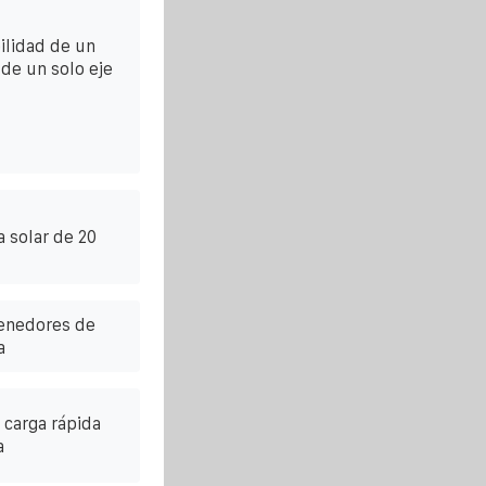
ilidad de un
 de un solo eje
 solar de 20
tenedores de
a
carga rápida
a