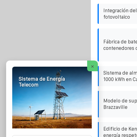
Integración de
fotovoltaico
Fábrica de bate
contenedores 
×
Sistema de al
Sistema de Energía
1000 kWh en 
Telecom
Modelo de sup
Brazzaville
Edificio de Ken
energía respet