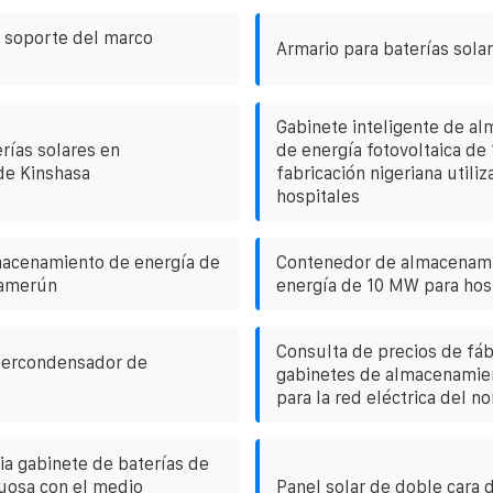
l soporte del marco
Armario para baterías sola
Gabinete inteligente de a
rías solares en
de energía fotovoltaica de
de Kinshasa
fabricación nigeriana utili
hospitales
macenamiento de energía de
Contenedor de almacenam
Camerún
energía de 10 MW para hos
Consulta de precios de fáb
ercondensador de
gabinetes de almacenamie
para la red eléctrica del no
ia gabinete de baterías de
uosa con el medio
Panel solar de doble cara d