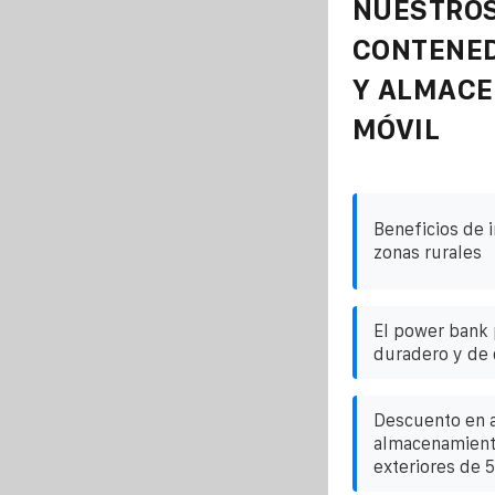
NUESTROS
CONTENE
Y ALMAC
MÓVIL
Beneficios de i
zonas rurales
El power bank 
duradero y de 
Descuento en a
almacenamient
exteriores de 