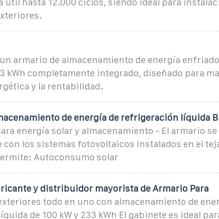
a útil hasta 12.000 ciclos, siendo ideal para instala
xteriores.
 un armario de almacenamiento de energía enfriado
33 kWh completamente integrado, diseñado para ma
gética y la rentabilidad.
macenamiento de energía de refrigeración líquida 
ara energía solar y almacenamiento - El armario se
con los sistemas fotovoltaicos instalados en el teja
 permite: Autoconsumo solar
ricante y distribuidor mayorista de Armario Para
exteriores todo en uno con almacenamiento de ener
líquida de 100 kW y 233 kWh El gabinete es ideal pa