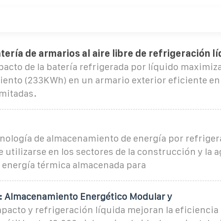
ería de armarios al aire libre de refrigeración lí
acto de la batería refrigerada por líquido maximiz
ento (233KWh) en un armario exterior eficiente en 
imitadas.
nología de almacenamiento de energía por refriger
utilizarse en los sectores de la construcción y la a
la energía térmica almacenada para
 Almacenamiento Energético Modular y
acto y refrigeración líquida mejoran la eficiencia