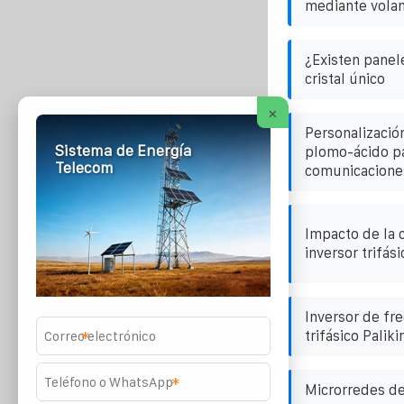
mediante volan
¿Existen panel
cristal único
×
Personalizació
Sistema de Energía
plomo-ácido pa
Telecom
comunicacione
Impacto de la c
inversor trifási
Inversor de fr
trifásico Palikir
*
*
Microrredes de