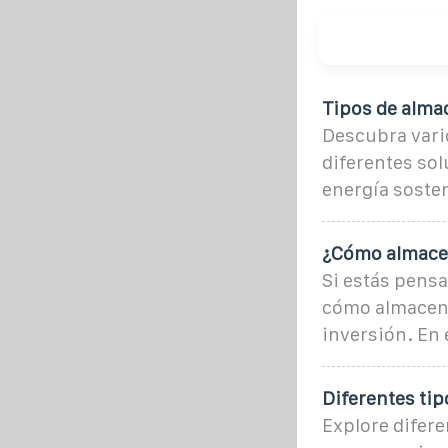
Tipos de alma
Descubra vari
diferentes so
energía sosten
¿Cómo almacen
Si estás pensa
cómo almacenar
inversión. En 
Diferentes ti
Explore difer