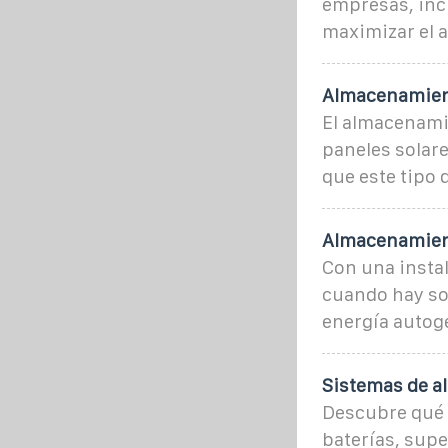
empresas, incl
maximizar el 
Almacenamient
El almacenamie
paneles solare
que este tipo 
Almacenamient
Con una instal
cuando hay so
energía autog
Sistemas de a
Descubre qué 
baterías, sup