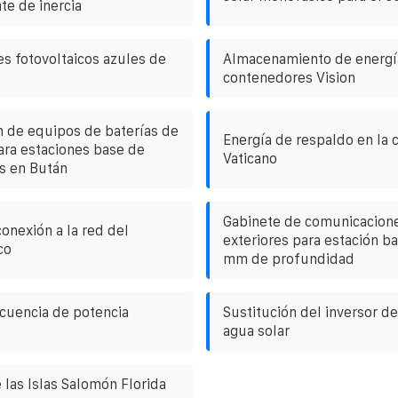
te de inercia
es fotovoltaicos azules de
Almacenamiento de energí
contenedores Vision
n de equipos de baterías de
Energía de respaldo en la 
ra estaciones base de
Vaticano
s en Bután
Gabinete de comunicacion
onexión a la red del
exteriores para estación b
co
mm de profundidad
ecuencia de potencia
Sustitución del inversor d
agua solar
 las Islas Salomón Florida