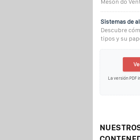
Mesón do Vent
Sistemas de a
Descubre cómo
tipos y su pap
Ve
La versión PDF i
NUESTROS
CONTENE