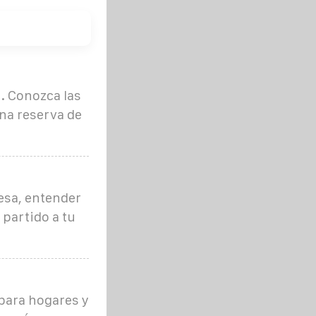
. Conozca las
na reserva de
esa, entender
 partido a tu
para hogares y