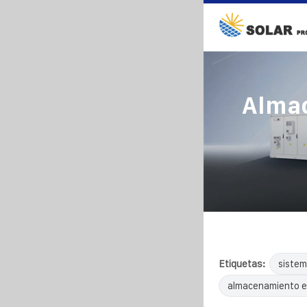
Almac
Etiquetas:
sistem
almacenamiento e