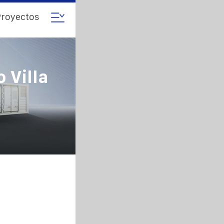
royectos
 Villa