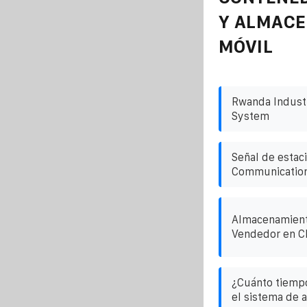
Y ALMAC
MÓVIL
Rwanda Industr
System
Señal de estaci
Communicatio
Almacenamiento
Vendedor en C
¿Cuánto tiemp
el sistema de 