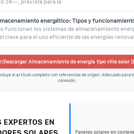
o 24—, prevista para la
lmacenamiento energético: Tipos y funcionamient
 funcionan los sistemas de almacenamiento energ
el clave para el uso eficiente de las energías renova
r/Descargar Almacenamiento de energía tipo villa solar [
ncluye el artículo completo con referencias de origen. Adecuado para im
conexión.
 EXPERTOS EN
DORES SOLARES
Paneles solares en conten