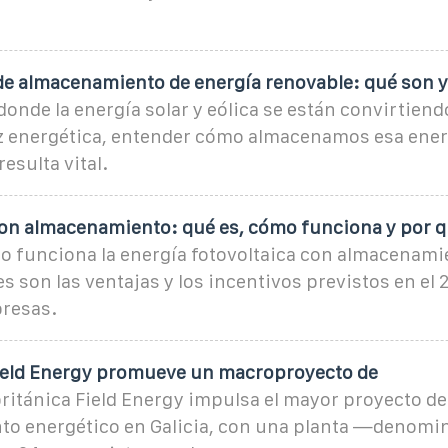
de almacenamiento de energía renovable: qué son y
nde la energía solar y eólica se están convirtiendo
z energética, entender cómo almacenamos esa ener
esulta vital.
con almacenamiento: qué es, cómo funciona y por 
 funciona la energía fotovoltaica con almacenamie
es son las ventajas y los incentivos previstos en el
presas.
Field Energy promueve un macroproyecto de
ritánica Field Energy impulsa el mayor proyecto de
o energético en Galicia, con una planta —denomi