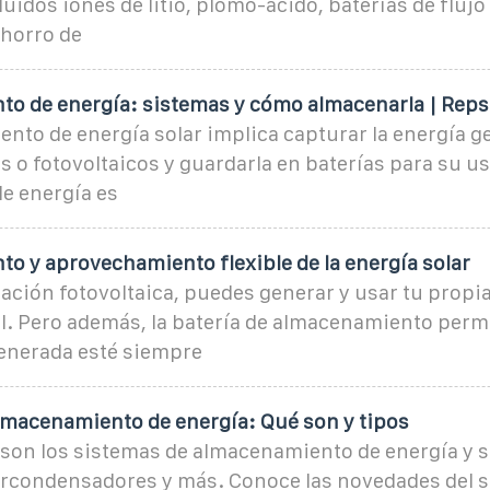
uidos iones de litio, plomo-ácido, baterías de flujo
ahorro de
o de energía: sistemas y cómo almacenarla | Reps
nto de energía solar implica capturar la energía g
s o fotovoltaicos y guardarla en baterías para su us
de energía es
o y aprovechamiento flexible de la energía solar
ación fotovoltaica, puedes generar y usar tu propia
l. Pero además, la batería de almacenamiento permi
enerada esté siempre
lmacenamiento de energía: Qué son y tipos
son los sistemas de almacenamiento de energía y 
ercondensadores y más. Conoce las novedades del s