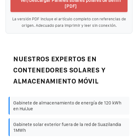
Ver/Descargar Paneles solares polares de Benín
[PDF]
La versión PDF incluye el artículo completo con referencias de
origen. Adecuado para imprimir y leer sin conexión.
NUESTROS EXPERTOS EN
CONTENEDORES SOLARES Y
ALMACENAMIENTO MÓVIL
Gabinete de almacenamiento de energía de 120 kWh
en HuiJue
Gabinete solar exterior fuera de la red de Suazilandia
1MWh