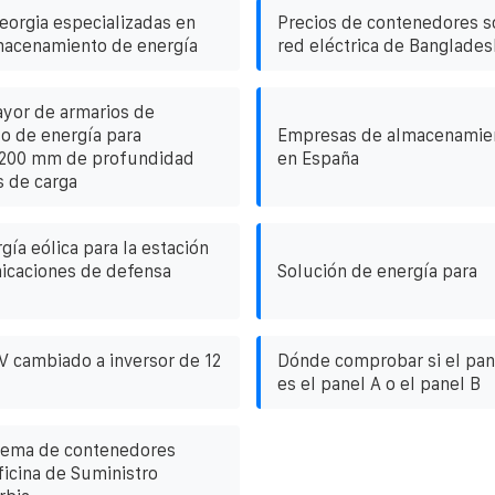
orgia especializadas en
Precios de contenedores so
macenamiento de energía
red eléctrica de Banglades
ayor de armarios de
o de energía para
Empresas de almacenamien
 1200 mm de profundidad
en España
s de carga
gía eólica para la estación
icaciones de defensa
Solución de energía para
 V cambiado a inversor de 12
Dónde comprobar si el pane
es el panel A o el panel B
tema de contenedores
ficina de Suministro