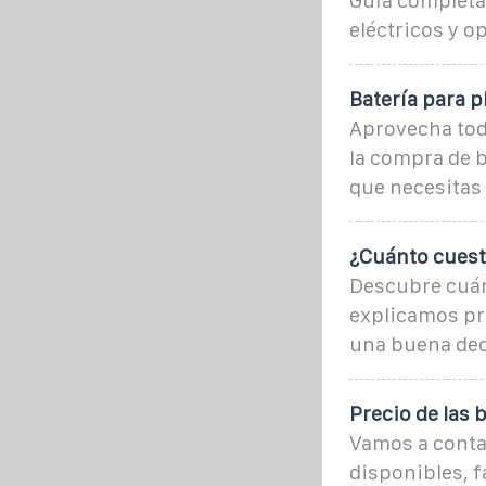
Guía completa
eléctricos y o
Batería para p
Aprovecha tod
la compra de b
que necesitas 
¿Cuánto cuesta
Descubre cuánt
explicamos pre
una buena dec
Precio de las 
Vamos a contar
disponibles, f