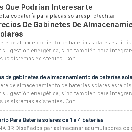
 Que Podrían Interesarte
ltaicobatería para placas solarespilotech.ai
Precios De Gabinetes De Almacenami
Solares
ete de almacenamiento de baterías solares está di
 su gestión energética, sino también para integrars
 sus sistemas existentes. Con
os de gabinetes de almacenamiento de baterías sol
ete de almacenamiento de baterías solares está di
 su gestión energética, sino también para integrars
 sus sistemas existentes. Con
io Para Bateria solares de 1 a 4 baterias
A 3R Diseñados par aalmacenar acumuladores de e