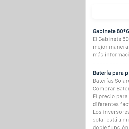
Gabinete 80*6
El Gabinete 80
mejor manera l
más informaci
Batería para p
Baterías Solar
Comprar Bater
El precio para
diferentes fac
Los inversores
solar está a 
doble función: