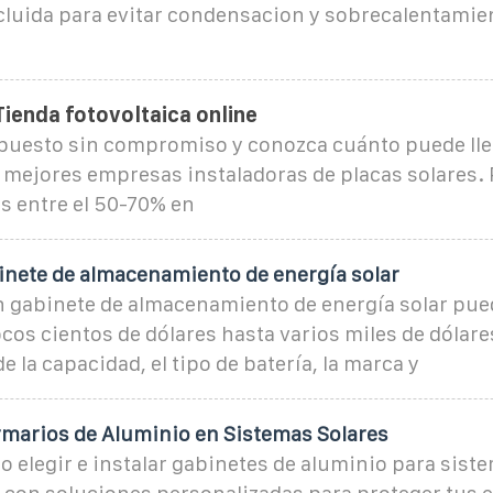
cluida para evitar condensacion y sobrecalentamien
ienda fotovoltaica online
upuesto sin compromiso y conozca cuánto puede lle
s mejores empresas instaladoras de placas solares
os entre el 50-70% en
binete de almacenamiento de energía solar
 gabinete de almacenamiento de energía solar pue
os cientos de dólares hasta varios miles de dólare
 la capacidad, el tipo de batería, la marca y
rmarios de Aluminio en Sistemas Solares
elegir e instalar gabinetes de aluminio para siste