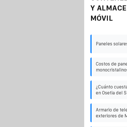
Y ALMAC
MÓVIL
Paneles solares
Costos de pane
monocristalinos
¿Cuánto cuesta
en Osetia del S
Armario de tel
exteriores de