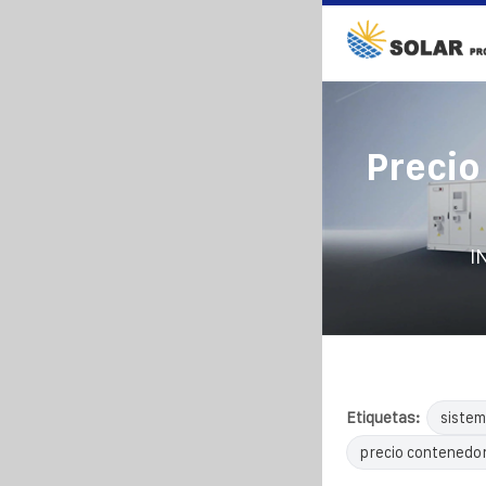
Precio
I
Etiquetas:
sistem
precio contenedor