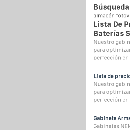
Búsquedas
almacén fotovo
Lista De 
Baterías 
Nuestro gabin
para optimizar
perfección en
Lista de preci
Nuestro gabin
para optimizar
perfección en
Gabinete Armar
Gabinetes NEM