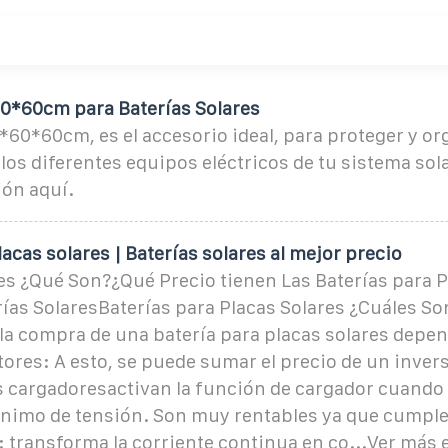
0*60cm para Baterías Solares
*60*60cm, es el accesorio ideal, para proteger y org
os diferentes equipos eléctricos de tu sistema sol
ón aquí.
lacas solares | Baterías solares al mejor precio
es ¿Qué Son?¿Qué Precio tienen Las Baterías para P
ías SolaresBaterías para Placas Solares ¿Cuáles So
 la compra de una batería para placas solares depe
tores: A esto, se puede sumar el precio de un inver
 cargadoresactivan la función de cargador cuando 
minimo de tensión. Son muy rentables ya que cumpl
 transforma la corriente continua en co...Ver más 