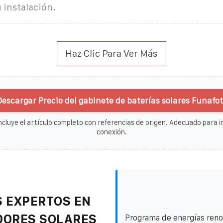
 instalación.
Haz Clic Para Ver Más
escargar Precio del gabinete de baterías solares Funafot
ncluye el artículo completo con referencias de origen. Adecuado para im
conexión.
 EXPERTOS EN
DORES SOLARES
Programa de energías reno