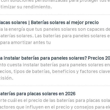
 con soluciones personalizadas para proteger tus 
ptimizar su rendimiento.
lacas solares | Baterías solares al mejor precio
a la energía que tus paneles solares son capaces d
aterías solares. Las baterías para paneles solares e
para amortizar antes tu
 instalar baterías para paneles solares? Precios 2
o cuesta instalar baterías para paneles solares en
cios, tipos de baterías, beneficios y factores clav
isión.
baterías para placas solares en 2026
te cuál es el precio de las baterías para placas sola
actores que influyen en el precio y consejos para el