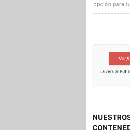
opción para tu
Ver/D
La versión PDF i
NUESTROS
CONTENE