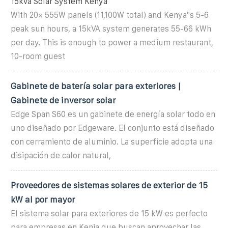
15kva Solar System Kenya
With 20× 555W panels (11,100W total) and Kenya''s 5-6
peak sun hours, a 15kVA system generates 55-66 kWh
per day. This is enough to power a medium restaurant,
10-room guest
Gabinete de batería solar para exteriores |
Gabinete de inversor solar
Edge Span S60 es un gabinete de energía solar todo en
uno diseñado por Edgeware. El conjunto está diseñado
con cerramiento de aluminio. La superficie adopta una
disipación de calor natural,
Proveedores de sistemas solares de exterior de 15
kW al por mayor
El sistema solar para exteriores de 15 kW es perfecto
para empresas en Kenia que buscan aprovechar las