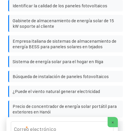
Identificar la calidad de los paneles fotovoltaicos
Gabinete de almacenamiento de energía solar de 15
kW soporte al cliente
Empresa italiana de sistemas de almacenamiento de
energía BESS para paneles solares en tejados
Sistema de energía solar para el hogar en Riga
Búsqueda de instalación de paneles fotovoltaicos
¿Puede el viento natural generar electricidad
Precio de concentrador de energía solar portátil para
exteriores en Hanói
×
Contenedor con energía solar de 60 kWh para hotel
*