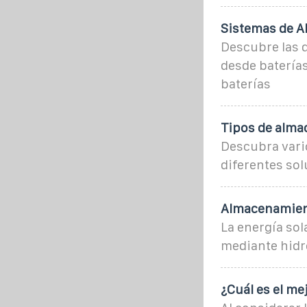
Sistemas de A
Descubre las 
desde baterías
baterías
Tipos de alma
Descubra vari
diferentes so
Almacenamiento
La energía sol
mediante hidró
¿Cuál es el me