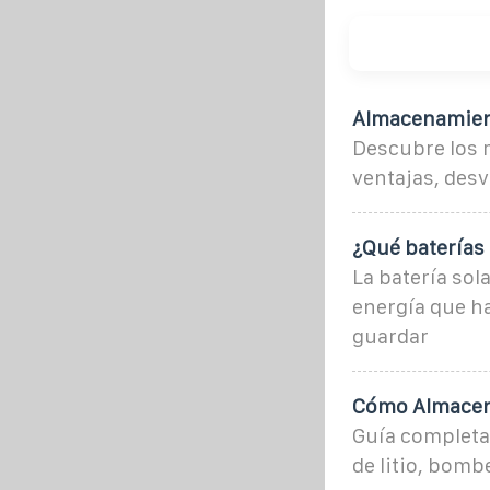
Almacenamient
Descubre los 
ventajas, desv
¿Qué baterías 
La batería sol
energía que ha
guardar
Cómo Almacena
Guía completa
de litio, bom