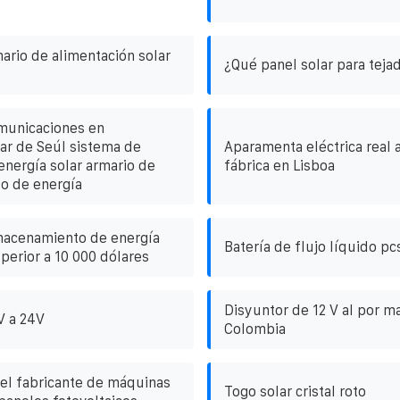
mario de alimentación solar
¿Qué panel solar para teja
municaciones en
ar de Seúl sistema de
Aparamenta eléctrica real 
energía solar armario de
fábrica en Lisboa
o de energía
macenamiento de energía
Batería de flujo líquido pc
perior a 10 000 dólares
Disyuntor de 12 V al por m
V a 24V
Colombia
del fabricante de máquinas
Togo solar cristal roto