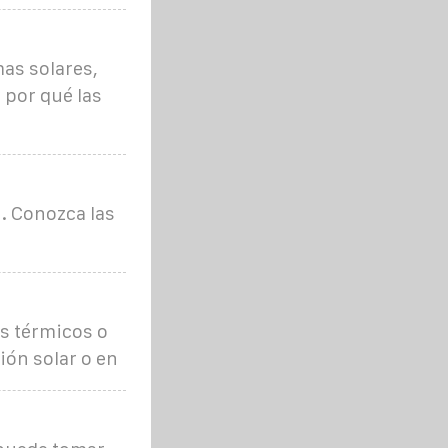
as solares,
 por qué las
. Conozca las
s térmicos o
ión solar o en