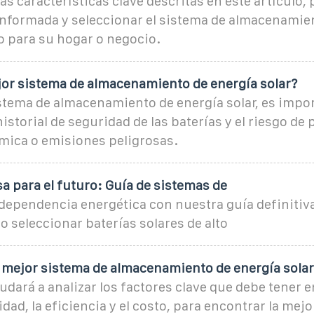
las características clave descritas en este artículo
informada y seleccionar el sistema de almacenamien
o para su hogar o negocio.
jor sistema de almacenamiento de energía solar?
istema de almacenamiento de energía solar, es impo
historial de seguridad de las baterías y el riesgo de
mica o emisiones peligrosas.
a para el futuro: Guía de sistemas de
ndependencia energética con nuestra guía definitiv
seleccionar baterías solares de alto
l mejor sistema de almacenamiento de energía solar
yudará a analizar los factores clave que debe tener 
dad, la eficiencia y el costo, para encontrar la mej