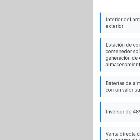
Interior del ar
exterior
Estación de co
contenedor sol
generación de 
almacenamient
Baterías de al
con un valor su
Inversor de 48
Venta directa 