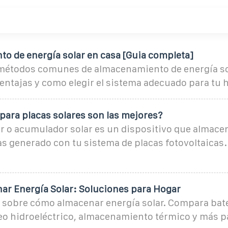
o de energía solar en casa [Guia completa]
métodos comunes de almacenamiento de energía sol
entajas y como elegir el sistema adecuado para tu 
para placas solares son las mejores?
ar o acumulador solar es un dispositivo que almacen
s generado con tu sistema de placas fotovoltaicas.
r Energía Solar: Soluciones para Hogar
 sobre cómo almacenar energía solar. Compara bate
beo hidroeléctrico, almacenamiento térmico y más p