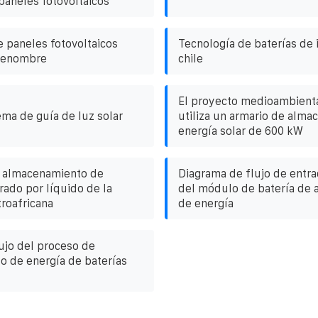
paneles fotovoltaicos
e paneles fotovoltaicos
Tecnología de baterías de i
 renombre
chile
El proyecto medioambienta
ema de guía de luz solar
utiliza un armario de alm
energía solar de 600 kW
 almacenamiento de
Diagrama de flujo de entra
rado por líquido de la
del módulo de batería de
roafricana
de energía
ujo del proceso de
 de energía de baterías