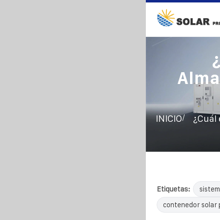
Alma
/
INICIO
¿Cuál 
Etiquetas:
sistem
contenedor solar 