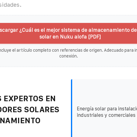
sidades.
scargar ¿Cuál es el mejor sistema de almacenamiento de
solar en Nuku alofa [PDF]
ncluye el artículo completo con referencias de origen. Adecuado para im
conexión.
 EXPERTOS EN
DORES SOLARES
Energía solar para instalac
industriales y comerciales
ENAMIENTO