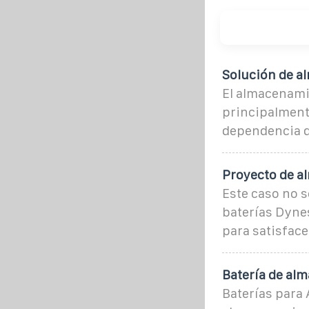
Solución de a
El almacenamie
principalmente
dependencia de
Proyecto de a
Este caso no s
baterías Dyne
para satisface
Batería de alm
Baterías para