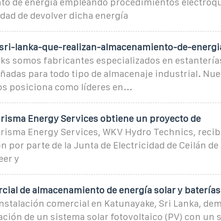
o de energía empleando procedimientos electroqu
idad de devolver dicha energía
ri-lanka-que-realizan-almacenamiento-de-energi
ks somos fabricantes especializados en estanterías
ñadas para todo tipo de almacenaje industrial. Nue
s posiciona como líderes en...
harisma Energy Services obtiene un proyecto de
harisma Energy Services, WKV Hydro Technics, recib
n por parte de la Junta de Electricidad de Ceilán de
eer y
cial de almacenamiento de energía solar y baterías
nstalación comercial en Katunayake, Sri Lanka, dem
ación de un sistema solar fotovoltaico (PV) con un 