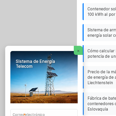
Contenedor sol
100 kWh al por
Sistema de ar
energía solar 
×
Cómo calcular 
potencia de un
Sistema de Energía
Telecom
Precio de la 
de energía de 
Liechtenstein
Fábrica de bate
contenedores 
Eslovaquia
*