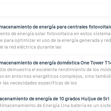
lmacenamiento de energía para centrales fotovoltai
nto de energía solar fotovoltaica en estos sistemas
 para optimizar el uso de la energía generada y red
 la red eléctrica durante las
lmacenamiento de energía doméstica One Tower T1
ólo demuestra el excelente rendimiento de los mód
ss en entornos energéticos complejos, sino tambié
r las necesidades específicas de los
acenamiento de energía de 10 grados Huijue de Sri
 Almacenamiento de Energía Una batería es un sist