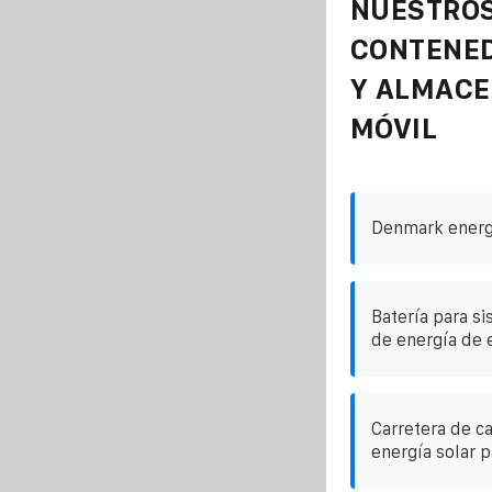
NUESTROS
CONTENE
Y ALMAC
MÓVIL
Denmark energ
Batería para s
de energía de e
Carretera de c
energía solar p