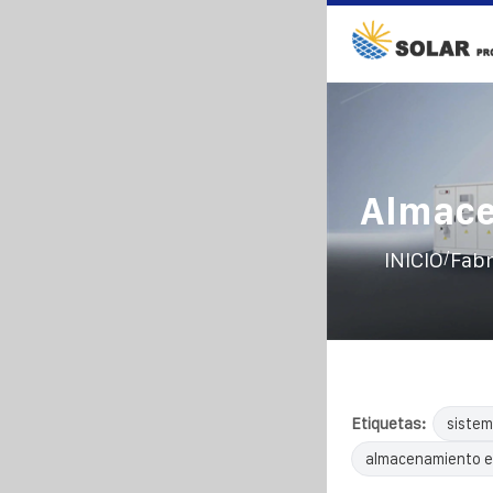
Almace
/
INICIO
Fabr
Etiquetas:
sistem
almacenamiento e