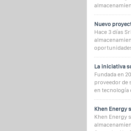
almacenamient
Nuevo proyect
Hace 3 días Sr
almacenamient
oportunidades
La iniciativa 
Fundada en 201
proveedor de 
en tecnología d
Khen Energy s
Khen Energy s
almacenamient