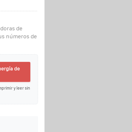
doras de
 sus números de
ergía de
primir y leer sin