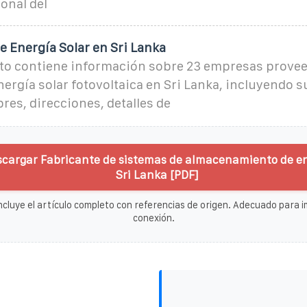
onal del
 Energía Solar en Sri Lanka
o contiene información sobre 23 empresas provee
nergía solar fotovoltaica en Sri Lanka, incluyendo
res, direcciones, detalles de
scargar Fabricante de sistemas de almacenamiento de en
Sri Lanka [PDF]
ncluye el artículo completo con referencias de origen. Adecuado para im
conexión.