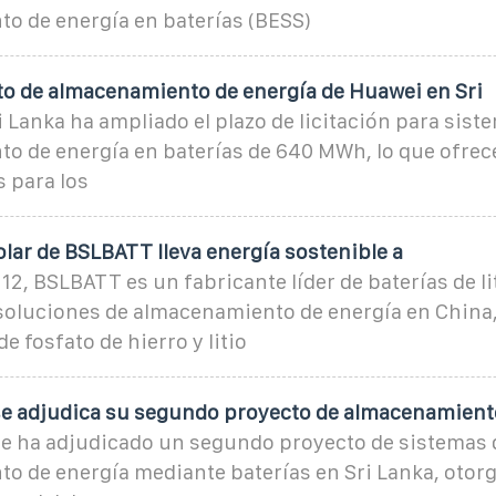
o de energía en baterías (BESS)
o de almacenamiento de energía de Huawei en Sri
i Lanka ha ampliado el plazo de licitación para sist
o de energía en baterías de 640 MWh, lo que ofrec
 para los
solar de BSLBATT lleva energía sostenible a
2, BSLBATT es un fabricante líder de baterías de lit
soluciones de almacenamiento de energía en China,
e fosfato de hierro y litio
e adjudica su segundo proyecto de almacenamient
e ha adjudicado un segundo proyecto de sistemas 
o de energía mediante baterías en Sri Lanka, otorg