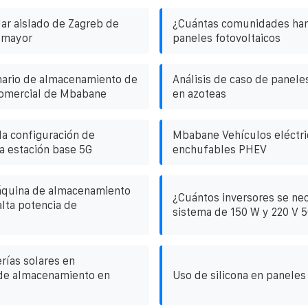
ar aislado de Zagreb de
¿Cuántas comunidades han
 mayor
paneles fotovoltaicos
mario de almacenamiento de
Análisis de caso de panele
comercial de Mbabane
en azoteas
la configuración de
Mbabane Vehículos eléctri
a estación base 5G
enchufables PHEV
máquina de almacenamiento
¿Cuántos inversores se nec
alta potencia de
sistema de 150 W y 220 V 
rías solares en
de almacenamiento en
Uso de silicona en paneles