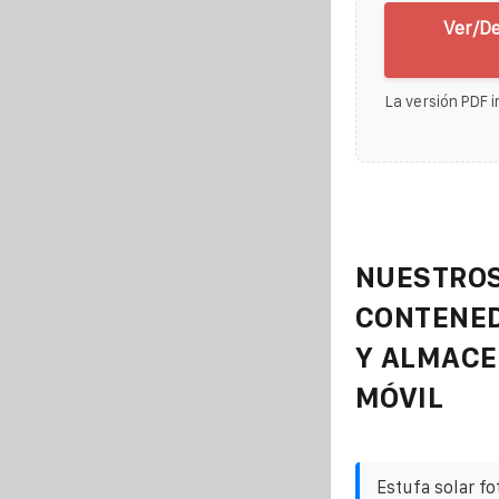
Ver/D
La versión PDF i
NUESTROS
CONTENE
Y ALMAC
MÓVIL
Estufa solar fo