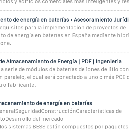
icios y edificios comerciales más inteligentes y res
ento de energía en baterías › Asesoramiento Juríd
requisitos para la implementación de proyectos de
o de energía en baterías en España mediante hibr
lone.
de Almacenamiento de Energía | PDF | Ingenieria
 serie de módulos de baterías de iones de litio co
 paralelo, el cual será conectado a uno o más PCE
ro fabricante.
macenamiento de energía en baterías
eneralSeguridadConstrucciónCaracterísticas de
oDesarrollo del mercado
 los sistemas BESS están compuestos por paquetes 