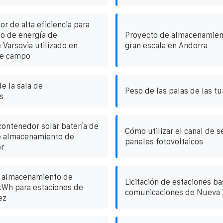
or de alta eficiencia para
o de energía de
Proyecto de almacenamient
 Varsovia utilizado en
gran escala en Andorra
de campo
e la sala de
Peso de las palas de las tu
s
ontenedor solar batería de
Cómo utilizar el canal de 
de almacenamiento de
paneles fotovoltaicos
or
 almacenamiento de
Licitación de estaciones b
kWh para estaciones de
comunicaciones de Nueva 
ez