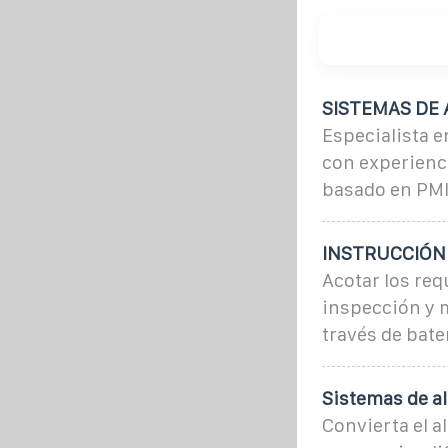
SISTEMAS DE
Especialista 
con experienc
basado en PMI
INSTRUCCIÓN 
Acotar los req
inspección y 
través de bate
Sistemas de a
Convierta el 