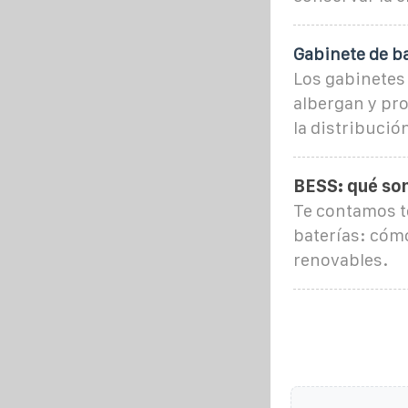
Gabinete de b
Los gabinetes
albergan y pro
la distribució
BESS: qué so
Te contamos t
baterías: cóm
renovables.