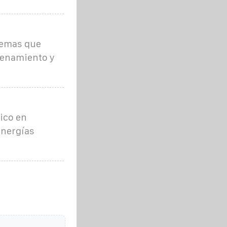
temas que
cenamiento y
ico en
energías