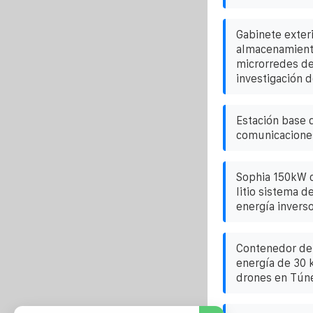
Gabinete exteri
almacenamient
microrredes de
investigación 
Estación base d
comunicacione
Sophia 150kW c
litio sistema 
energía invers
Contenedor de
energía de 30 
drones en Tún