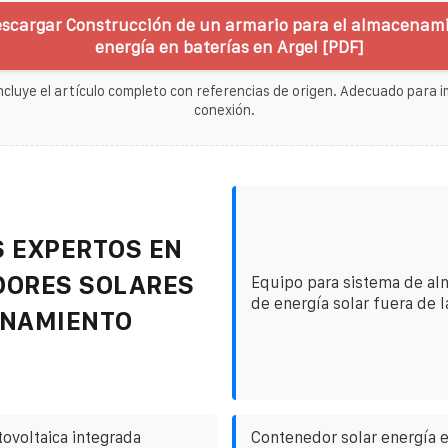
escargar Construcción de un armario para el almacenam
energía en baterías en Argel [PDF]
ncluye el artículo completo con referencias de origen. Adecuado para im
conexión.
 EXPERTOS EN
DORES SOLARES
Equipo para sistema de a
de energía solar fuera de l
ENAMIENTO
tovoltaica integrada
Contenedor solar energía 