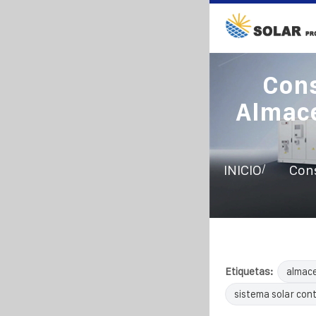
Cons
Almace
/
INICIO
Cons
Etiquetas:
almac
sistema solar con