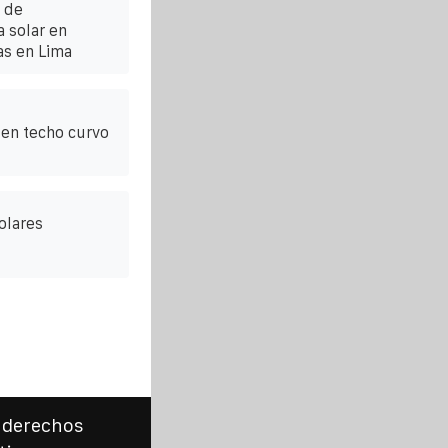
 de
 solar en
as en Lima
 en techo curvo
olares
 derechos