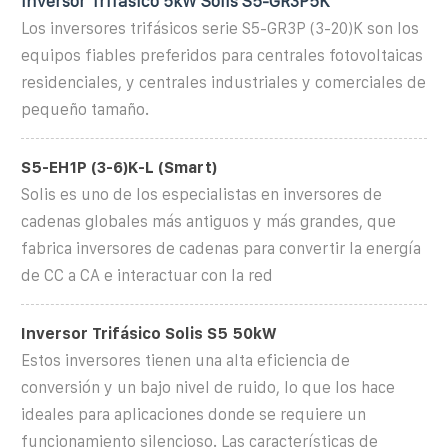
Inversor Trifásico 5kW Solis S5-GR3P5K
Los inversores trifásicos serie S5-GR3P (3-20)K son los
equipos fiables preferidos para centrales fotovoltaicas
residenciales, y centrales industriales y comerciales de
pequeño tamaño.
S5-EH1P (3-6)K-L (Smart)
Solis es uno de los especialistas en inversores de
cadenas globales más antiguos y más grandes, que
fabrica inversores de cadenas para convertir la energía
de CC a CA e interactuar con la red
Inversor Trifásico Solis S5 50kW
Estos inversores tienen una alta eficiencia de
conversión y un bajo nivel de ruido, lo que los hace
ideales para aplicaciones donde se requiere un
funcionamiento silencioso. Las características de