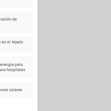
ración de
 en el tejado
energía para
ra hospitales
ores solares