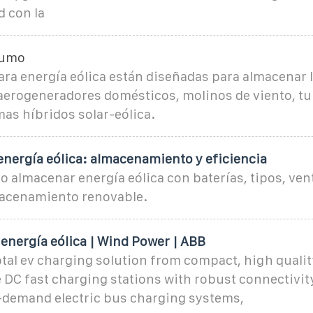
d con la
sumo
ara energía eólica están diseñadas para almacenar 
aerogeneradores domésticos, molinos de viento, tu
mas híbridos solar-eólica.
energía eólica: almacenamiento y eficiencia
almacenar energía eólica con baterías, tipos, vent
macenamiento renovable.
energía eólica | Wind Power | ABB
otal ev charging solution from compact, high qualit
e DC fast charging stations with robust connectivity
-demand electric bus charging systems,