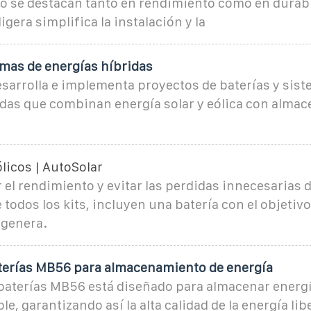
tio se destacan tanto en rendimiento como en durab
igera simplifica la instalación y la
emas de energías híbridas
sarrolla e implementa proyectos de baterías y sist
idas que combinan energía solar y eólica con alma
ólicos | AutoSolar
el rendimiento y evitar las perdidas innecesarias d
todos los kits, incluyen una batería con el objetiv
 genera.
terías MB56 para almacenamiento de energía
 baterías MB56 está diseñado para almacenar energ
ble, garantizando así la alta calidad de la energía li