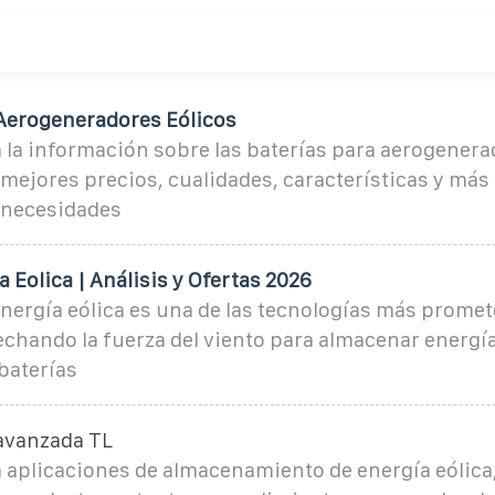
 Aerogeneradores Eólicos
la información sobre las baterías para aerogenera
mejores precios, cualidades, características y más
s necesidades
a Eolica | Análisis y Ofertas 2026
energía eólica es una de las tecnologías más prome
chando la fuerza del viento para almacenar energí
 baterías
avanzada TL
 aplicaciones de almacenamiento de energía eólica,