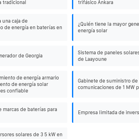
a tradicional
trifásico Ankara
 una caja de
¿Quién tiene la mayor gene
 de energía en baterías en
energía solar
Sistema de paneles solares
nerador de Georgia
de Laayoune
miento de energía armario
Gabinete de suministro de 
nto de energía solar
comunicaciones de 1 MW pa
o es confiable
e marcas de baterías para
Empresa limitada de invers
ersores solares de 3 5 kW en