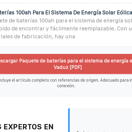
erías 100ah Para El Sistema De Energía Solar Eólic
te de baterías 100ah para el sistema de energía sol
ápido de encontrar y fácilmente reemplazable. Con 
iales de fabricación, hay una
scargar Paquete de baterías para el sistema de energía e
Vaduz [PDF]
ncluye el artículo completo con referencias de origen. Adecuado para im
conexión.
 EXPERTOS EN