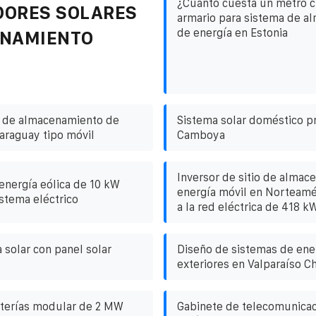
¿Cuánto cuesta un metro 
DORES SOLARES
armario para sistema de a
de energía en Estonia
ENAMIENTO
l de almacenamiento de
Sistema solar doméstico pr
paraguay tipo móvil
Camboya
Inversor de sitio de almac
energía eólica de 10 kW
energía móvil en Norteamé
istema eléctrico
a la red eléctrica de 418 k
solar con panel solar
Diseño de sistemas de ene
exteriores en Valparaíso Ch
aterías modular de 2 MW
Gabinete de telecomunicac