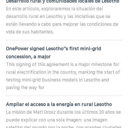
Desarrollo rural y comunidades locales de Lesotho
En este artículo, exploraremos la situación del
desarrollo rural en Lesotho y las iniciativas que se
están llevando a cabo para mejorar las condiciones de
vida de sus habitantes.
OnePower signed Lesotho''s first mini-grid
concession, a major
This signing of this agreement is a major milestone for
rural electrification in the country, marking the start of
testing mini-grid business models in Lesotho and
paving the way for
Ampliar el acceso a la energía en rural Lesotho
La misión de Matt Orosz durante los últimos 20 años se
puede explicar con una sola imagen: una imagen
satelital del mundo por la noche, con grandes ciudades