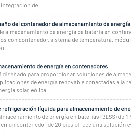
a integración de
maño del contenedor de almacenamiento de energía
de almacenamiento de energía de batería en conten
dos con contenedor, sistema de temperatura, módulo
ón
macenamiento de energía en contenedores
tá diseñado para proporcionar soluciones de almac
plicaciones de energía renovable conectadas a la re
nergía solar, eólica
 refrigeración líquida para almacenamiento de ene
 almacenamiento de energía en baterías (BESS) de 
en un contenedor de 20 pies ofrece una solución e