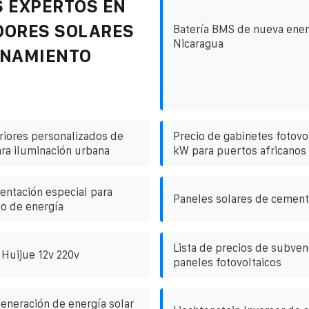
 EXPERTOS EN
DORES SOLARES
Batería BMS de nueva ener
Nicaragua
ENAMIENTO
riores personalizados de
Precio de gabinetes fotovo
ra iluminación urbana
kW para puertos africanos
entación especial para
Paneles solares de cemen
o de energía
Lista de precios de subven
 Huijue 12v 220v
paneles fotovoltaicos
generación de energía solar