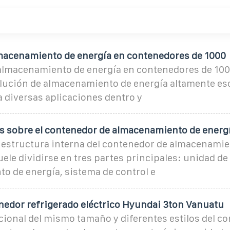
macenamiento de energía en contenedores de 1000
 almacenamiento de energía en contenedores de 10
lución de almacenamiento de energía altamente esc
 diversas aplicaciones dentro y
 sobre el contenedor de almacenamiento de energ
a estructura interna del contenedor de almacenamie
suele dividirse en tres partes principales: unidad de
o de energía, sistema de control e
edor refrigerado eléctrico Hyundai 3ton Vanuatu
ional del mismo tamaño y diferentes estilos del co