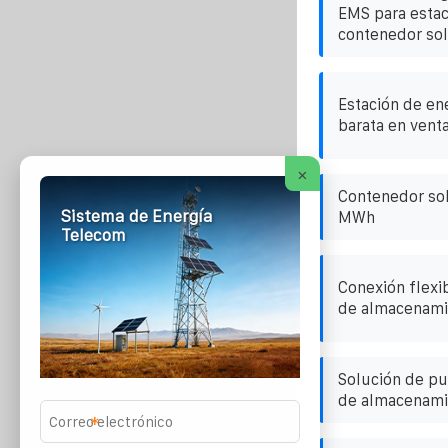
EMS para estac
contenedor sol
Estación de ene
barata en vent
×
Contenedor sol
Sistema de Energía
MWh
Telecom
Conexión flexi
de almacenamie
Solución de pu
de almacenami
*