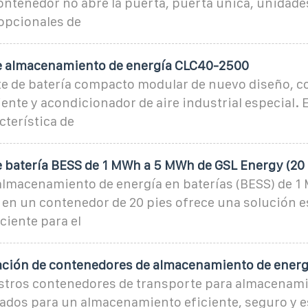
ontenedor no abre la puerta, puerta única, unidade
 opcionales de
e almacenamiento de energía CLC40-2500
nte de batería compacto modular de nuevo diseño, 
ente y acondicionador de aire industrial especial. 
cterística de
 batería BESS de 1 MWh a 5 MWh de GSL Energy (20
 almacenamiento de energía en baterías (BESS) de 
en un contenedor de 20 pies ofrece una solución e
ciente para el
lación de contenedores de almacenamiento de energ
tros contenedores de transporte para almacenami
ados para un almacenamiento eficiente, seguro y e