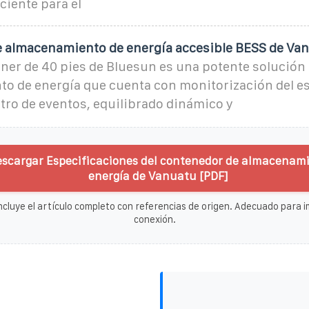
ciente para el
 almacenamiento de energía accesible BESS de Va
ner de 40 pies de Bluesun es una potente solución
o de energía que cuenta con monitorización del es
stro de eventos, equilibrado dinámico y
escargar Especificaciones del contenedor de almacenam
energía de Vanuatu [PDF]
ncluye el artículo completo con referencias de origen. Adecuado para im
conexión.