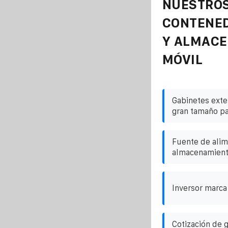
NUESTROS
CONTENE
Y ALMAC
MÓVIL
Gabinetes exte
gran tamaño pa
Fuente de alim
almacenamient
Inversor marca
Cotización de 