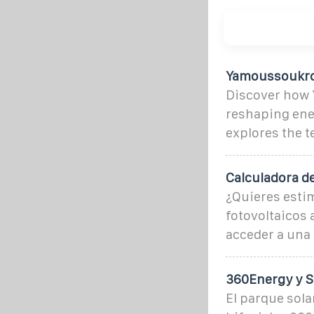
Yamoussoukro 
Discover how 
reshaping ener
explores the 
Calculadora d
¿Quieres estim
fotovoltaicos 
acceder a una 
360Energy y St
El parque sola