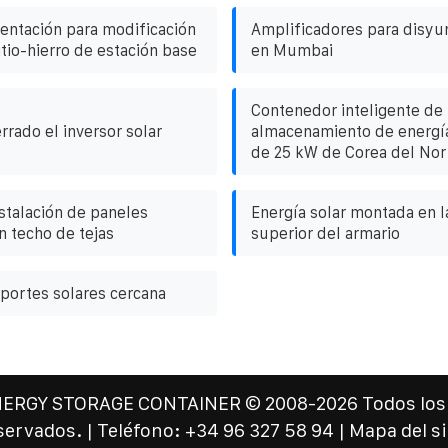
entación para modificación
Amplificadores para disyu
itio-hierro de estación base
en Mumbai
Contenedor inteligente de
rado el inversor solar
almacenamiento de energía
de 25 kW de Corea del Nor
stalación de paneles
Energía solar montada en l
n techo de tejas
superior del armario
oportes solares cercana
NERGY STORAGE CONTAINER
© 2008-
2026 Todos los
servados. | Teléfono:
+34 96 327 58 94
|
Mapa del si