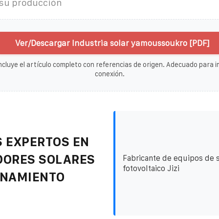
 su producción
Ver/Descargar Industria solar yamoussoukro [PDF]
ncluye el artículo completo con referencias de origen. Adecuado para im
conexión.
 EXPERTOS EN
DORES SOLARES
Fabricante de equipos de 
fotovoltaico Jizi
ENAMIENTO