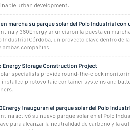
inable urban development.
en marcha su parque solar del Polo Industrial con 
gentina y 360Energy anunciaron la puesta en marcha
lo Industrial Córdoba, un proyecto clave dentro de la
ue ambas compañías
Energy Storage Construction Project
solar specialists provide round-the-clock monitori
l installed photovoltaic container systems and batt
iners.
60Energy inauguran el parque solar del Polo Industri
entina activó su nuevo parque solar en el Polo Indus
ave para alcanzar la neutralidad de carbono y la a