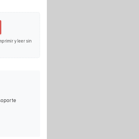
primir y leer sin
soporte