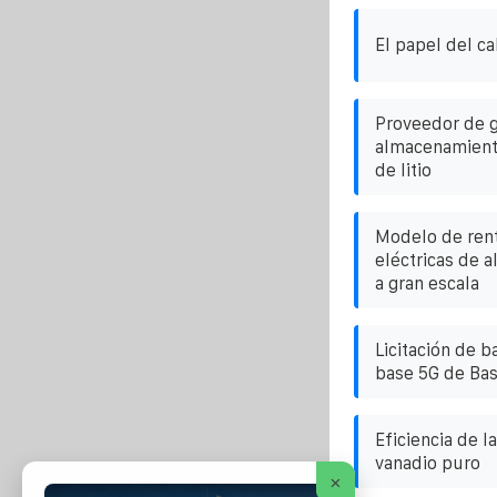
El papel del ca
Proveedor de g
almacenamiento
de litio
Modelo de rent
eléctricas de 
a gran escala
Licitación de b
base 5G de Bas
Eficiencia de l
vanadio puro
×