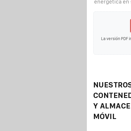
energética en
La versión PDF i
NUESTROS
CONTENE
Y ALMAC
MÓVIL