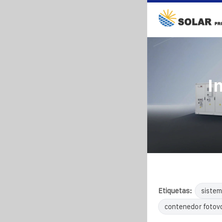
I
Etiquetas:
sistem
contenedor fotovo