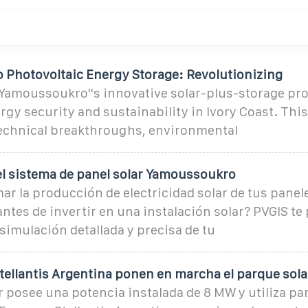
Photovoltaic Energy Storage: Revolutionizing
Yamoussoukro''s innovative solar-plus-storage proj
gy security and sustainability in Ivory Coast. This 
technical breakthroughs, environmental
el sistema de panel solar Yamoussoukro
ar la producción de electricidad solar de tus panel
antes de invertir en una instalación solar? PVGIS te
simulación detallada y precisa de tu
ellantis Argentina ponen en marcha el parque sola
r posee una potencia instalada de 8 MW y utiliza pa