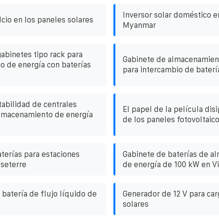
Inversor solar doméstico e
lcio en los paneles solares
Myanmar
abinetes tipo rack para
Gabinete de almacenamien
 de energía con baterías
para intercambio de baterí
abilidad de centrales
El papel de la película dis
almacenamiento de energía
de los paneles fotovoltaic
aterías para estaciones
Gabinete de baterías de a
seterre
de energía de 100 kW en V
a batería de flujo líquido de
Generador de 12 V para car
solares