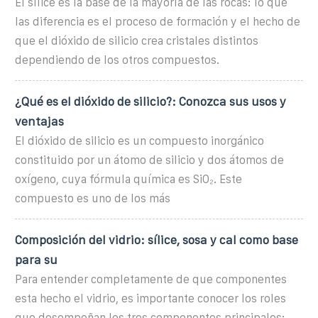
El sílice es la base de la mayoría de las rocas: lo que
las diferencia es el proceso de formación y el hecho de
que el dióxido de silicio crea cristales distintos
dependiendo de los otros compuestos.
¿Qué es el dióxido de silicio?: Conozca sus usos y
ventajas
El dióxido de silicio es un compuesto inorgánico
constituido por un átomo de silicio y dos átomos de
oxígeno, cuya fórmula química es SiO₂. Este
compuesto es uno de los más
Composición del vidrio: sílice, sosa y cal como base
para su
Para entender completamente de que componentes
esta hecho el vidrio, es importante conocer los roles
que desempeñan los tres componentes principales: