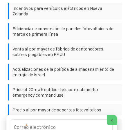
Incentivos para vehículos eléctricos en Nueva
Zelanda
Eficiencia de conversión de paneles fotovoltaicos de
marca de primera línea
Venta al por mayor de fábrica de contenedores
solares plegables en EE UU
Actualizaciones de la política de almacenamiento de
energía de Israel
Price of 20mwh outdoor telecom cabinet for
emergency command use
Precio al por mayor de soportes fotovoltaicos
×
Aplicación de batería de contenedor solar en las Islas
*