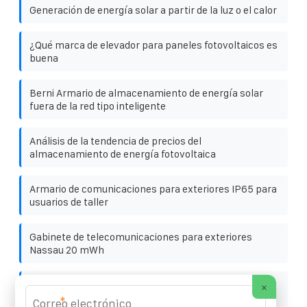
Generación de energía solar a partir de la luz o el calor
¿Qué marca de elevador para paneles fotovoltaicos es
buena
Berni Armario de almacenamiento de energía solar
fuera de la red tipo inteligente
Análisis de la tendencia de precios del
almacenamiento de energía fotovoltaica
Armario de comunicaciones para exteriores IP65 para
usuarios de taller
Gabinete de telecomunicaciones para exteriores
Nassau 20 mWh
Paquete de baterías de litio para gabinete de baterías
×
solares de 59 2 V
*