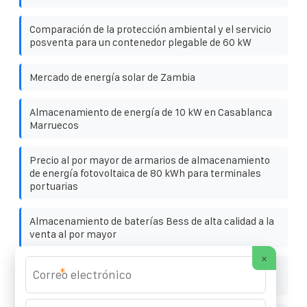
Comparación de la protección ambiental y el servicio
posventa para un contenedor plegable de 60 kW
Mercado de energía solar de Zambia
Almacenamiento de energía de 10 kW en Casablanca
Marruecos
Precio al por mayor de armarios de almacenamiento
de energía fotovoltaica de 80 kWh para terminales
portuarias
Almacenamiento de baterías Bess de alta calidad a la
venta al por mayor
×
Proyecto de Operación de Almacenamiento de
*
Energía