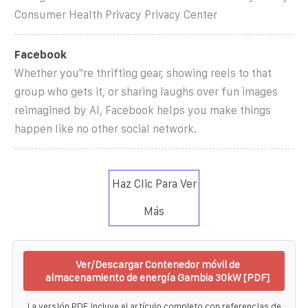
Consumer Health Privacy Privacy Center
Facebook
Whether you''re thrifting gear, showing reels to that
group who gets it, or sharing laughs over fun images
reimagined by AI, Facebook helps you make things
happen like no other social network.
Haz Clic Para Ver
Más
Ver/Descargar Contenedor móvil de
almacenamiento de energía Gambia 30kW [PDF]
La versión PDF incluye el artículo completo con referencias de