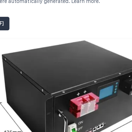
re automatically generated. Learn more.
F]