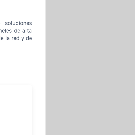
e soluciones
neles de alta
e la red y de