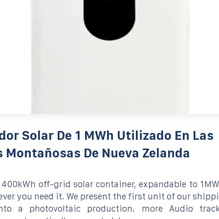
or Solar De 1 MWh Utilizado En Las
s Montañosas De Nueva Zelanda
 400kWh off-grid solar container, expandable to 1M
ver you need it. We present the first unit of our shipp
into a photovoltaic production. more Audio trac