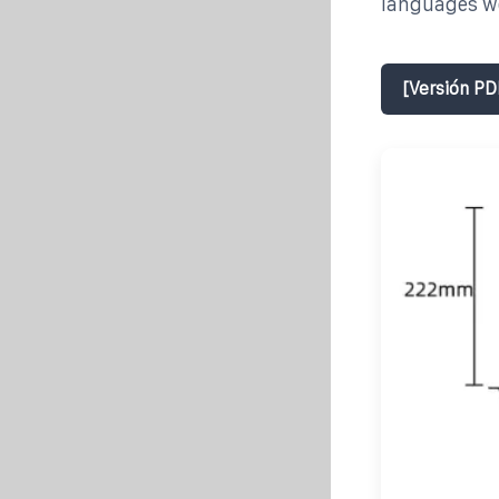
languages we
[Versión PD