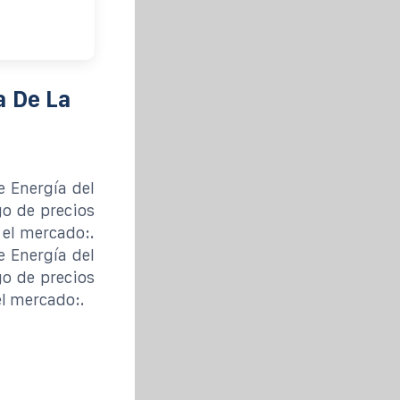
a De La
 Energía del
go de precios
 el mercado:.
 Energía del
go de precios
l mercado:.