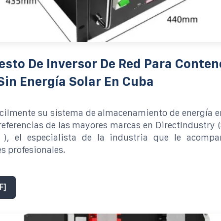
sto De Inversor De Red Para Conten
in Energía Solar En Cuba
ácilmente su sistema de almacenamiento de energía e
 referencias de las mayores marcas en DirectIndustry 
 ), el especialista de la industria que le acomp
s profesionales.
F]