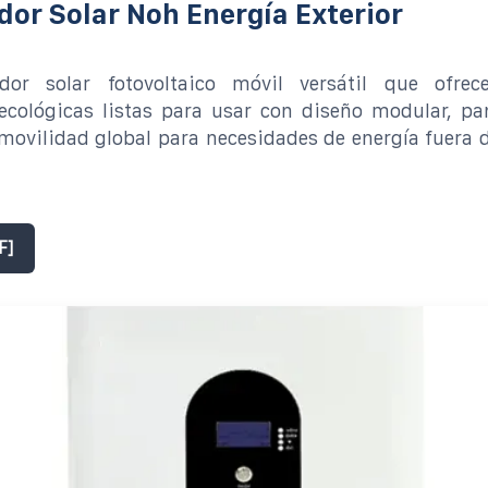
or Solar Noh Energía Exterior
or solar fotovoltaico móvil versátil que ofrec
ecológicas listas para usar con diseño modular, pa
 movilidad global para necesidades de energía fuera d
F]