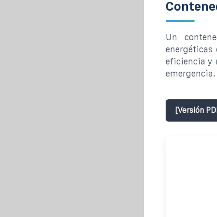
Contened
Un contened
energéticas 
eficiencia y
emergencia.
[Versión PD