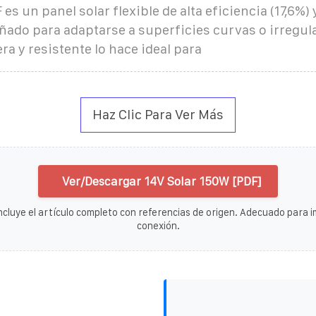
es un panel solar flexible de alta eficiencia (17,6%)
ñado para adaptarse a superficies curvas o irregul
ra y resistente lo hace ideal para
Haz Clic Para Ver Más
Ver/Descargar 14V Solar 150W [PDF]
ncluye el artículo completo con referencias de origen. Adecuado para im
conexión.