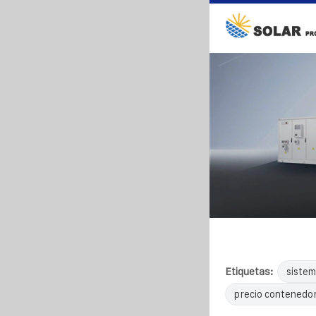
Etiquetas:
sistem
precio contenedor