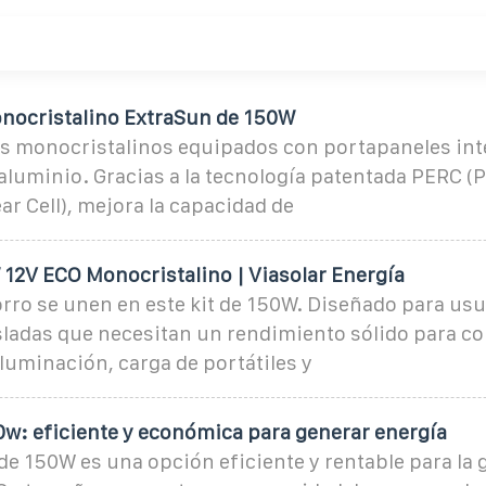
onocristalino ExtraSun de 150W
es monocristalinos equipados con portapaneles int
aluminio. Gracias a la tecnología patentada PERC (
ar Cell), mejora la capacidad de
 12V ECO Monocristalino | Viasolar Energía
orro se unen en este kit de 150W. Diseñado para us
isladas que necesitan un rendimiento sólido para 
luminación, carga de portátiles y
0w: eficiente y económica para generar energía
 de 150W es una opción eficiente y rentable para la