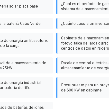
¿Cuál es el período de gara
tería solar placa base
sistema de almacenamient
 la batería Cabo Verde
¿Cuánto cuesta un inversor
Gabinete de almacenamien
o de energía en Basseterre
fotovoltaica de larga durac
 de la carga
centros de datos en Nigeri
vil de almacenamiento de
Escala de central eléctrica
ia 25kW
almacenamiento de energía
 de energía industrial
Presupuesto para un proye
r batería de litio
de 600 kW en gabinete
vada de baterías de iones