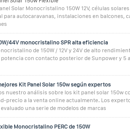
nel Solar 150w Flexible
anel Solar Monocristalino 150W 12V, células solares
l para autocaravanas, instalaciones en balcones, c
nes
50W/44V monocristalino SPR alta eficiencia
nocristalino de 150W / 12V y 24V de alto rendimien
a potencia con contacto posterior de Sunpower y 5 
mejores Kit Panel Solar 150w según expertos
 nuestro análisis sobre los kit panel solar 150w c
ad-precio a la venta online actualmente. Los expert
 evaluado una serie de modelos de marcas
lexible Monocristalino PERC de 150W