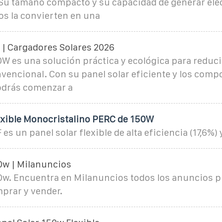
 Su tamaño compacto y su capacidad de generar ele
os la convierten en una
 | Cargadores Solares 2026
50W es una solución práctica y ecológica para redu
vencional. Con su panel solar eficiente y los com
odrás comenzar a
lexible Monocristalino PERC de 150W
es un panel solar flexible de alta eficiencia (17,6%)
0w | Milanuncios
0w. Encuentra en Milanuncios todos los anuncios pl
prar y vender.