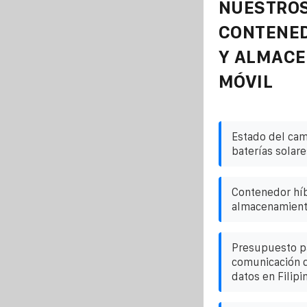
NUESTROS
CONTENE
Y ALMAC
MÓVIL
Estado del cam
baterías solare
Contenedor híb
almacenamient
Presupuesto p
comunicación d
datos en Filipi