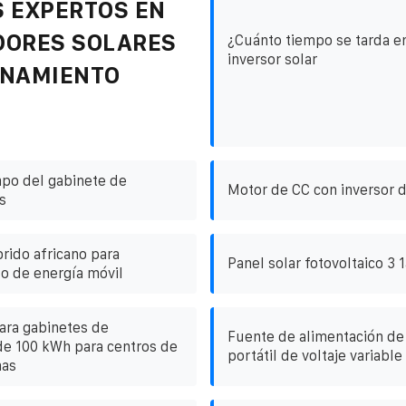
 EXPERTOS EN
DORES SOLARES
¿Cuánto tiempo se tarda e
inversor solar
ENAMIENTO
po del gabinete de
Motor de CC con inversor 
s
rido africano para
Panel solar fotovoltaico 3 1
o de energía móvil
ara gabinetes de
Fuente de alimentación de
e 100 kWh para centros de
portátil de voltaje variable
nas