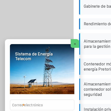
Gabinete de ba
Rendimiento de
Almacenamient
×
para la gestión
Sistema de Energía
Telecom
Contenedor mó
energía Pretor
Almacenamiento
contenedor sola
seguridad
*
Instalación pri