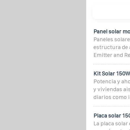
Panel solar m
Paneles solar
estructura de 
Emitter and Re
Kit Solar 150W
Potencia y ah
y viviendas a
diarios como i
Placa solar 15
La placa solar