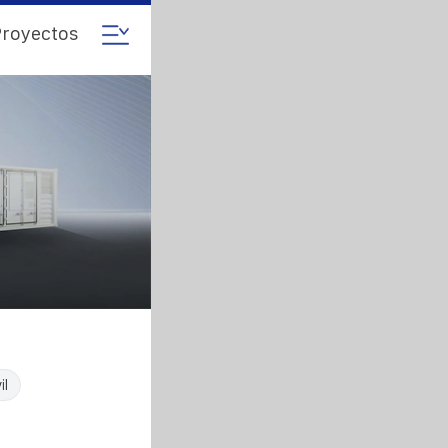
royectos
il