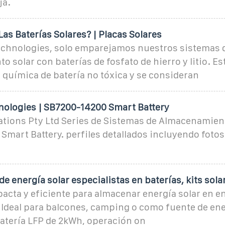
ja.
as Baterías Solares? | Placas Solares
chnologies, solo emparejamos nuestros sistemas 
 solar con baterías de fosfato de hierro y litio. Es
química de batería no tóxica y se consideran
ologies | SB7200-14200 Smart Battery
tions Pty Ltd Series de Sistemas de Almacenamien
mart Battery. perfiles detallados incluyendo fotos
de energía solar especialistas en baterías, kits sola
acta y eficiente para almacenar energía solar en e
 Ideal para balcones, camping o como fuente de ene
atería LFP de 2kWh, operación on