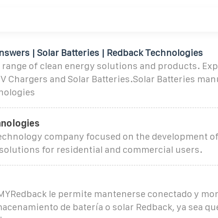
nswers | Solar Batteries | Redback Technologies
 range of clean energy solutions and products. Expl
EV Chargers and Solar Batteries.Solar Batteries ma
nologies
nologies
technology company focused on the development o
 solutions for residential and commercial users.
 MYRedback le permite mantenerse conectado y mon
acenamiento de batería o solar Redback, ya sea que