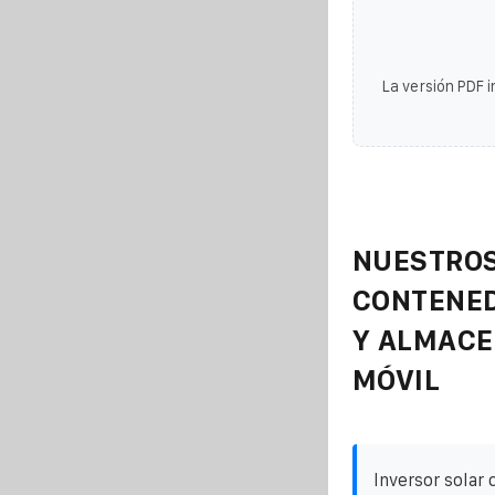
La versión PDF i
NUESTROS
CONTENE
Y ALMAC
MÓVIL
Inversor solar 