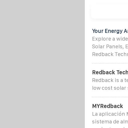
Your Energy A
Explore a wide
Solar Panels, 
Redback Tech
Redback Tech
Redback is a 
low cost solar
MYRedback
La aplicación
sistema de alm