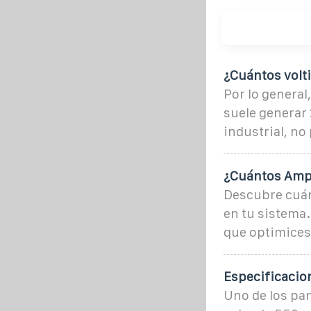
¿Cuántos volt
Por lo general
suele generar
industrial, no
¿Cuántos Ampe
Descubre cuán
en tu sistema.
que optimices
Especificacion
Uno de los pan