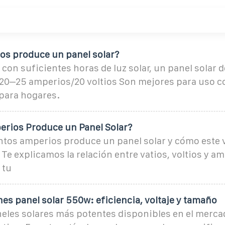
ios produce un panel solar?
, con suficientes horas de luz solar, un panel solar 
 20–25 amperios/20 voltios Son mejores para uso c
 para hogares.
rios Produce un Panel Solar?
tos amperios produce un panel solar y cómo este 
 Te explicamos la relación entre vatios, voltios y a
 tu
es panel solar 550w: eficiencia, voltaje y tamaño
eles solares más potentes disponibles en el mercad