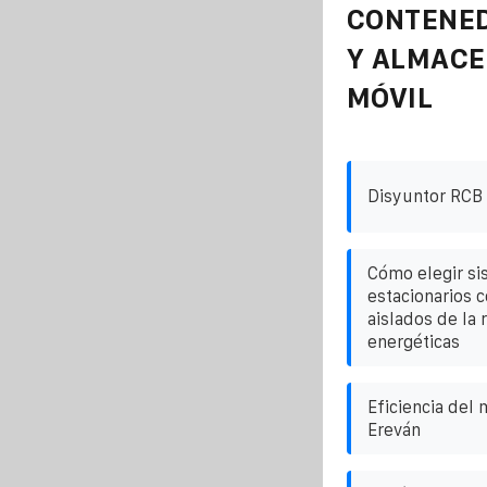
CONTENE
Y ALMAC
MÓVIL
Disyuntor RCB 
Cómo elegir si
estacionarios 
aislados de la 
energéticas
Eficiencia del
Ereván