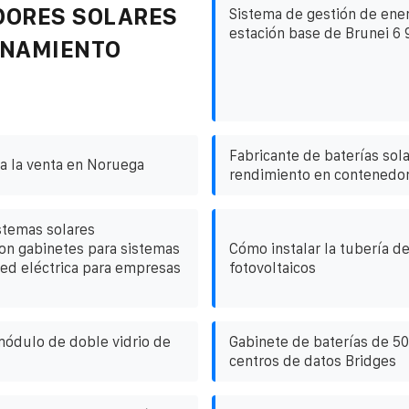
DORES SOLARES
Sistema de gestión de ener
estación base de Brunei 6
ENAMIENTO
Fabricante de baterías sola
a la venta en Noruega
rendimiento en contenedo
stemas solares
con gabinetes para sistemas
Cómo instalar la tubería d
red eléctrica para empresas
fotovoltaicos
 módulo de doble vidrio de
Gabinete de baterías de 5
centros de datos Bridges