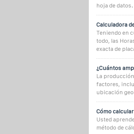
hoja de datos.
Calculadora de
Teniendo en cu
todo, las Hora
exacta de placa
¿Cuántos ampe
La producción
factores, incl
ubicación geo
Cómo calcular l
Usted aprender
método de cálc