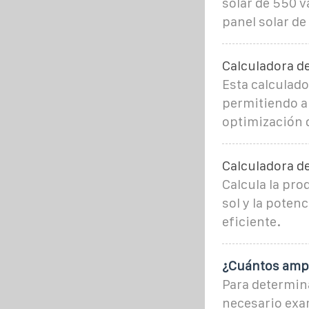
solar de 550 v
panel solar de
Calculadora de
Esta calculado
permitiendo a 
optimización 
Calculadora d
Calcula la pro
sol y la poten
eficiente.
¿Cuántos ampe
Para determin
necesario exam