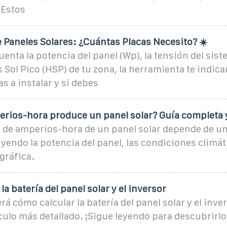
 Estos
 Paneles Solares: ¿Cuántas Placas Necesito? ☀️
enta la potencia del panel (Wp), la tensión del sist
s Sol Pico (HSP) de tu zona, la herramienta te indica
s a instalar y si debes
rios-hora produce un panel solar? Guía completa 
 de amperios-hora de un panel solar depende de un
uyendo la potencia del panel, las condiciones climáti
gráfica.
a batería del panel solar y el inversor
á cómo calcular la batería del panel solar y el inver
ulo más detallado. ¡Sigue leyendo para descubrirlo