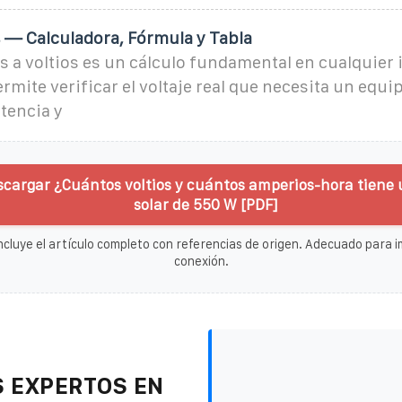
s — Calculadora, Fórmula y Tabla
s a voltios es un cálculo fundamental en cualquier 
permite verificar el voltaje real que necesita un equ
tencia y
scargar ¿Cuántos voltios y cuántos amperios-hora tiene 
solar de 550 W [PDF]
ncluye el artículo completo con referencias de origen. Adecuado para im
conexión.
 EXPERTOS EN