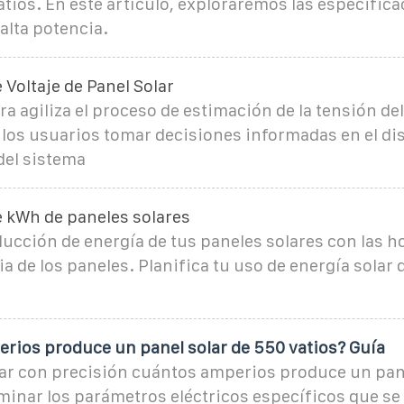
atios. En este artículo, exploraremos las especifica
 alta potencia.
 Voltaje de Panel Solar
ra agiliza el proceso de estimación de la tensión del
los usuarios tomar decisiones informadas en el dis
del sistema
e kWh de paneles solares
ducción de energía de tus paneles solares con las h
cia de los paneles. Planifica tu uso de energía solar
rios produce un panel solar de 550 vatios? Guía
ar con precisión cuántos amperios produce un panel
inar los parámetros eléctricos específicos que se