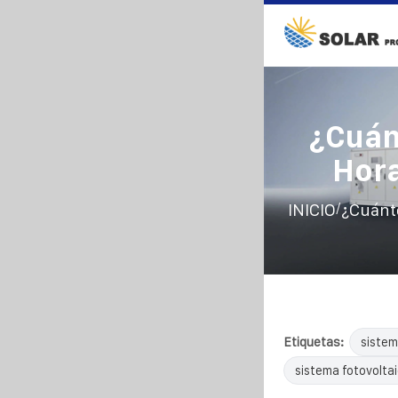
¿Cuán
Hora
/
INICIO
¿Cuánto
Etiquetas:
sistem
sistema fotovolta