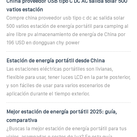
China proveedor USB tipo C DC AC salida solar 500
vatios estación
Compre china proveedor usb tipo c dc ac salida solar
500 vatios estación de energía portátil para camping al
aire libre pv almacenamiento de energía de China por
196 USD en dongguan chy power
Estación de energía portátil desde China
Las estaciones eléctricas portátiles son livianas,
flexible para usar, tener luces LCD en la parte posterior,
y son fáciles de usar para varios escenarios de
aplicación durante el tiempo exterior.
Mejor estación de energía portátil 2025: guía,
comparativa
¿Buscas la mejor estación de energía portátil para tus
viajes, acampadas o cortes de luz? En esta guía