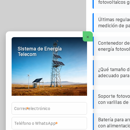
fotovoltaicos g
Últimas regula
medición de pa
×
Contenedor de
Sistema de Energía
energía fotovo
Telecom
¿Qué tamaño d
adecuado para 
Soporte fotovo
con varillas de
*
Batería para a
*
con alimentaci