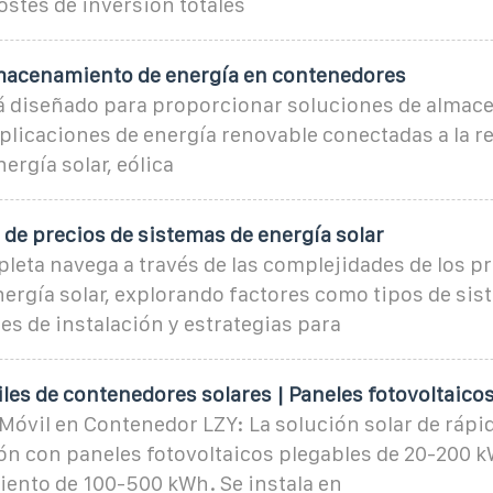
ostes de inversión totales
macenamiento de energía en contenedores
tá diseñado para proporcionar soluciones de almac
plicaciones de energía renovable conectadas a la re
nergía solar, eólica
de precios de sistemas de energía solar
leta navega a través de las complejidades de los pr
ergía solar, explorando factores como tipos de sis
s de instalación y estrategias para
es de contenedores solares | Paneles fotovoltaico
Móvil en Contenedor LZY: La solución solar de rápi
n con paneles fotovoltaicos plegables de 20-200 k
ento de 100-500 kWh. Se instala en