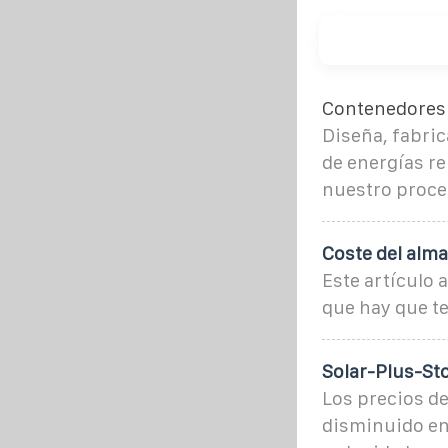
Contenedores 
Diseña, fabric
de energías re
nuestro proce
Coste del alma
Este artículo 
que hay que t
Solar-Plus-St
Los precios de
disminuido en