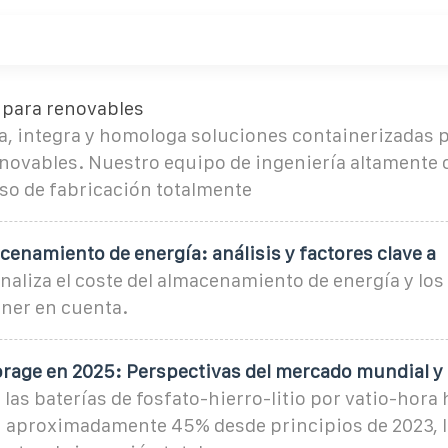
para renovables
a, integra y homologa soluciones containerizadas p
novables. Nuestro equipo de ingeniería altamente c
so de fabricación totalmente
cenamiento de energía: análisis y factores clave a
analiza el coste del almacenamiento de energía y los
ener en cuenta.
orage en 2025: Perspectivas del mercado mundial y
 las baterías de fosfato-hierro-litio por vatio-hora
 aproximadamente 45% desde principios de 2023, l