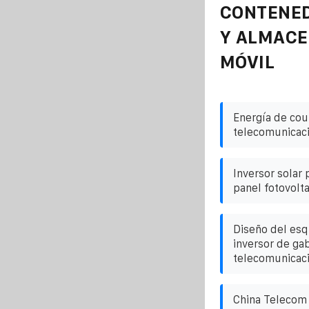
CONTENE
Y ALMAC
MÓVIL
Energía de coub
telecomunicac
Inversor solar 
panel fotovolta
Diseño del es
inversor de ga
telecomunicaci
China Telecom 