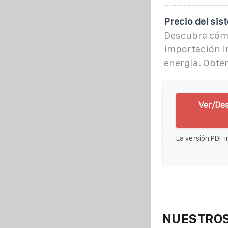
Precio del si
Descubra cómo 
importación in
energía. Obte
Ver/Des
La versión PDF i
NUESTROS