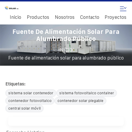
Inicio
Productos
Nosotros
Contacto
Proyectos
Fuente De Alimentación Solar Para
Alumbrado Público
/
INICIO
Fuente de alimentación solar para alumbrado público
Etiquetas:
sistema solar contenedor
sistema fotovoltaico container
contenedor fotovoltaico
contenedor solar plegable
central solar móvil