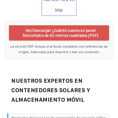
Más
Ver/Descargar ¿Cuánto cuesta un panel
fotovoltaico de 50 metros cuadrados [PDF]
La versión PDF incluye el artículo completo con referencias de
origen. Adecuado para imprimir y leer sin conexión.
NUESTROS EXPERTOS EN
CONTENEDORES SOLARES Y
ALMACENAMIENTO MÓVIL