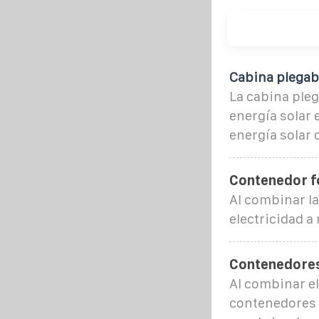
Cabina plegabl
La cabina pleg
energía solar 
energía solar 
Contenedor f
Al combinar l
electricidad a
Contenedores
Al combinar el
contenedores 