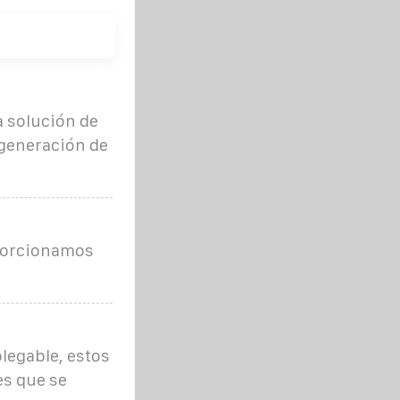
a solución de
 generación de
oporcionamos
legable, estos
es que se