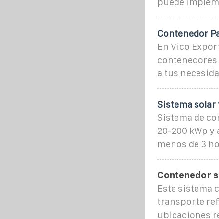
puede impleme
Contenedor Pa
En Vico Export
contenedores 
a tus necesid
Sistema solar 
Sistema de con
20-200 kWp y 
menos de 3 ho
Contenedor so
Este sistema 
transporte ref
ubicaciones re