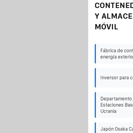
CONTENE
Y ALMAC
MÓVIL
Fábrica de con
energía exterio
Inversor para 
Departamento 
Estaciones Ba
Ucrania
Japón Osaka Car