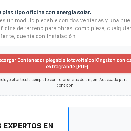
pies tipo oficina con energia solar.
 es un modulo plegable con dos ventanas y una pue
icina de terreno para obras, como pieza, cualquie
iente, cuenta con instalación
scargar Contenedor plegable fotovoltaico Kingston con 
extragrande [PDF]
ncluye el artículo completo con referencias de origen. Adecuado para im
conexión.
 EXPERTOS EN