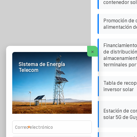
contenedor sola
Promoción de 
alimentación d
Financiamiento
×
de distribución
almacenamient
Sistema de Energía
terminales por
Telecom
Tabla de recop
inversor solar
Estación de co
solar 5G de Gu
*