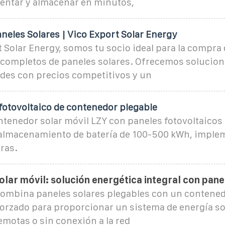
ntar y almacenar en minutos,
neles Solares | Vico Export Solar Energy
 Solar Energy, somos tu socio ideal para la compra 
completos de paneles solares. Ofrecemos solucio
ades con precios competitivos y un
fotovoltaico de contenedor plegable
tenedor solar móvil LZY con paneles fotovoltaicos
almacenamiento de batería de 100-500 kWh, imple
ras.
lar móvil: solución energética integral con pane
combina paneles solares plegables con un contened
orzado para proporcionar un sistema de energía so
motas o sin conexión a la red