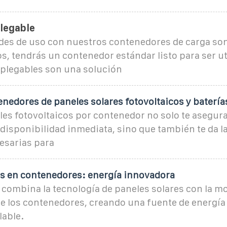
legable
ades de uso con nuestros contenedores de carga so
s, tendrás un contenedor estándar listo para ser ut
plegables son una solución
nedores de paneles solares fotovoltaicos y batería
es fotovoltaicos por contenedor no solo te asegur
 disponibilidad inmediata, sino que también te da la 
esarias para
es en contenedores: energía innovadora
combina la tecnología de paneles solares con la mo
e los contenedores, creando una fuente de energía
lable.