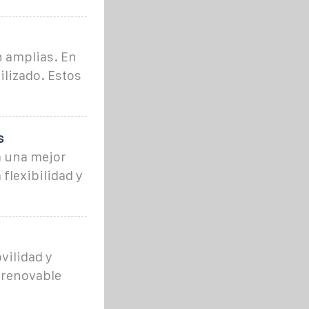
n amplias. En
ilizado. Estos
s
a una mejor
flexibilidad y
vilidad y
 renovable