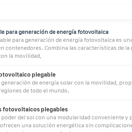
e para generación de energía fotovoltaica
able para generación de energía fotovoltaica es un
en contenedores. Combina las características de la
con la movilidad,
otovoltaico plegable
a generación de energía solar con la movilidad, pr
 regiones de todo el mundo.
 fotovoltaicos plegables
 poder del sol con una modularidad conveniente y p
ofrecen una solución energética sin complicacion