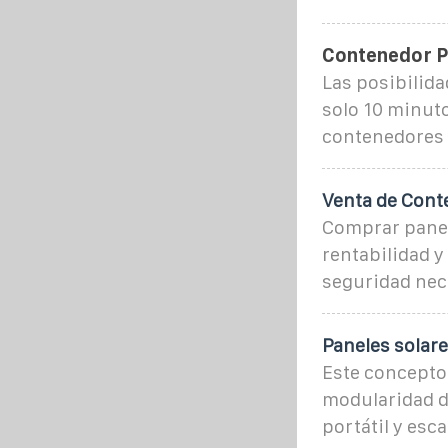
Contenedor P
Las posibilid
solo 10 minuto
contenedores 
Venta de Conte
Comprar panel
rentabilidad y
seguridad nec
Paneles solar
Este concepto 
modularidad d
portátil y esca