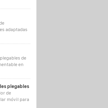
de
nes adaptadas
 plegables de
mentable en
les plegables
or de
lar móvil para