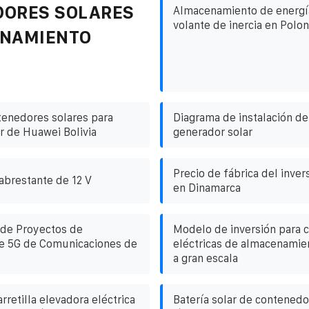
DORES SOLARES
Almacenamiento de energí
volante de inercia en Polon
ENAMIENTO
tenedores solares para
Diagrama de instalación de 
r de Huawei Bolivia
generador solar
Precio de fábrica del inve
cabrestante de 12 V
en Dinamarca
de Proyectos de
Modelo de inversión para c
se 5G de Comunicaciones de
eléctricas de almacenamie
a gran escala
retilla elevadora eléctrica
Batería solar de contenedo