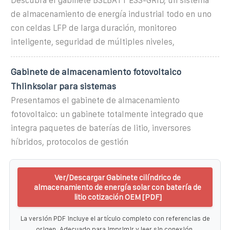
Descubra el gabinete BSLBATT ESS-GRID, un sistema
de almacenamiento de energía industrial todo en uno
con celdas LFP de larga duración, monitoreo
inteligente, seguridad de múltiples niveles,
Gabinete de almacenamiento fotovoltaico
Thlinksolar para sistemas
Presentamos el gabinete de almacenamiento
fotovoltaico: un gabinete totalmente integrado que
integra paquetes de baterías de litio, inversores
híbridos, protocolos de gestión
Ver/Descargar Gabinete cilíndrico de
almacenamiento de energía solar con batería de
litio cotización OEM [PDF]
La versión PDF incluye el artículo completo con referencias de
origen. Adecuado para imprimir y leer sin conexión.