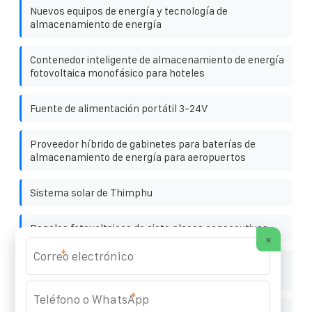
Nuevos equipos de energía y tecnología de
almacenamiento de energía
Contenedor inteligente de almacenamiento de energía
fotovoltaica monofásico para hoteles
Fuente de alimentación portátil 3-24V
Proveedor híbrido de gabinetes para baterías de
almacenamiento de energía para aeropuertos
Sistema solar de Thimphu
Paneles fotovoltaicos de siete placas consecutivas
×
*
¿Son buenos los paneles fotovoltaicos negros ¿Se
pueden utilizar
*