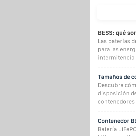
BESS: qué so
Las baterías 
para las energ
intermitencia 
Tamaños de co
Descubra cómo
disposición de
contenedores 
Contenedor BE
Batería LiFePO