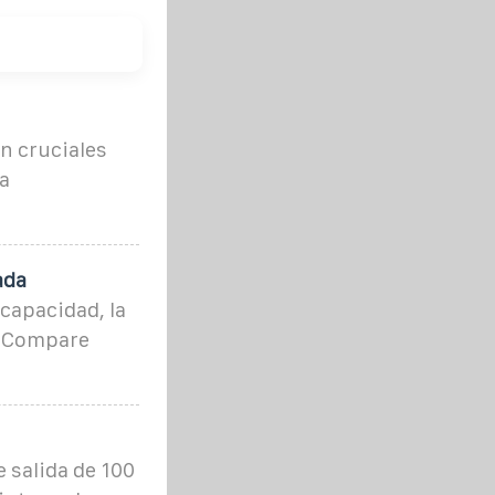
n cruciales
a
ada
capacidad, la
a. Compare
 salida de 100