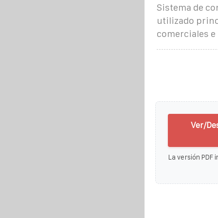
Sistema de co
utilizado pri
comerciales e 
Ver/De
La versión PDF i