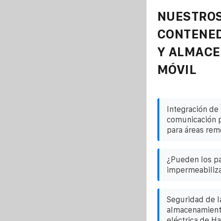
NUESTROS
CONTENE
Y ALMAC
MÓVIL
Integración de
comunicación p
para áreas rem
¿Pueden los pa
impermeabiliza
Seguridad de la
almacenamiento
eléctrica de Ha