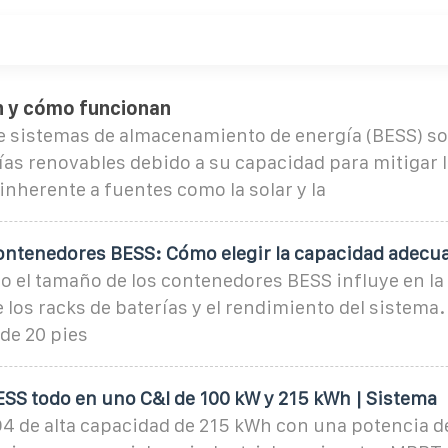
n y cómo funcionan
de sistemas de almacenamiento de energía (BESS) so
ías renovables debido a su capacidad para mitigar l
inherente a fuentes como la solar y la
ntenedores BESS: Cómo elegir la capacidad adecu
 el tamaño de los contenedores BESS influye en la 
 los racks de baterías y el rendimiento del sistem
de 20 pies
SS todo en uno C&I de 100 kW y 215 kWh | Sistema
4 de alta capacidad de 215 kWh con una potencia de