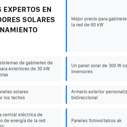
 EXPERTOS EN
DORES SOLARES
Mejor precio para gabinet
la red de 60 kW
ENAMIENTO
 sistemas de gabinetes de
Un panel solar de 300 W c
ara exteriores de 30 kW
inversores
otas
neles solares
Armario exterior personali
r los techos
bidireccional
 central eléctrica de
 de energía de la red
Paneles fotovoltaicos ak
ití