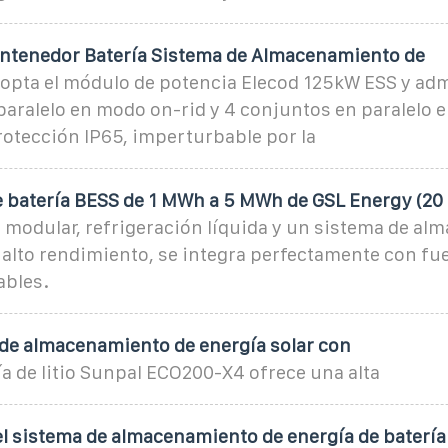
Contenedor Batería Sistema de Almacenamiento de
dopta el módulo de potencia Elecod 125kW ESS y adm
aralelo en modo on-rid y 4 conjuntos en paralelo 
protección IP65, imperturbable por la
 batería BESS de 1 MWh a 5 MWh de GSL Energy (20
 modular, refrigeración líquida y un sistema de a
 alto rendimiento, se integra perfectamente con fu
ables.
de almacenamiento de energía solar con
a de litio Sunpal ECO200-X4 ofrece una alta
l sistema de almacenamiento de energía de batería