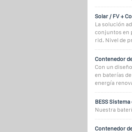
Solar / FV + 
La solución a
conjuntos en p
rid. Nivel de 
Contenedor de
Con un diseño
en baterías de
energía renov
BESS Sistema 
Nuestra baterí
Contenedor de