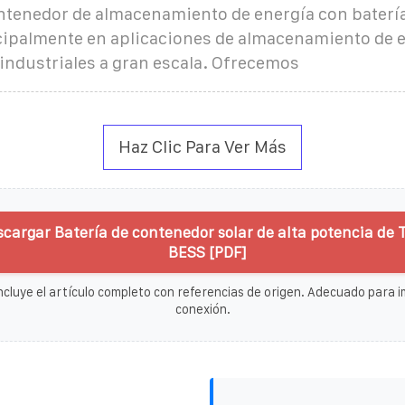
ntenedor de almacenamiento de energía con batería 
ncipalmente en aplicaciones de almacenamiento de 
industriales a gran escala. Ofrecemos
Haz Clic Para Ver Más
scargar Batería de contenedor solar de alta potencia de
BESS [PDF]
ncluye el artículo completo con referencias de origen. Adecuado para im
conexión.