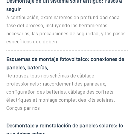
Desmontaje de un sistema solar antiguo: Pasos a
seguir
A continuación, examinaremos en profundidad cada
fase del proceso, incluyendo las herramientas
necesarias, las precauciones de seguridad, y los pasos
específicos que deben
Esquemas de montaje fotovoltaico: conexiones de
paneles, baterías,
Retrouvez tous nos schémas de câblage
professionnels : raccordement des panneaux,
configuration des batteries, câblage des coffrets
électriques et montage complet des kits solaires.
Conçus par nos
Desmontaje y reinstalación de paneles solares: lo
que debes saber