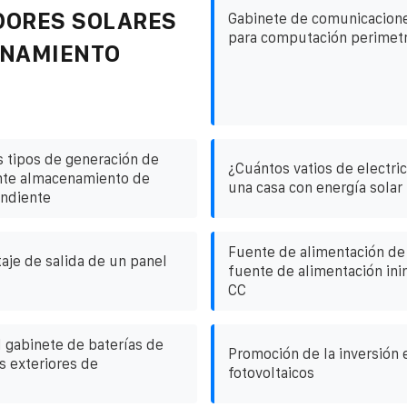
DORES SOLARES
Gabinete de comunicacion
para computación perimetr
ENAMIENTO
s tipos de generación de
¿Cuántos vatios de electr
nte almacenamiento de
una casa con energía solar
endiente
Fuente de alimentación de
taje de salida de un panel
fuente de alimentación in
CC
 gabinete de baterías de
Promoción de la inversión 
 exteriores de
fotovoltaicos