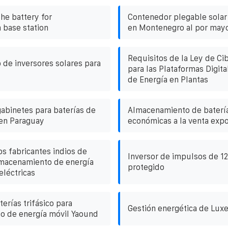
the battery for
Contenedor plegable solar 
base station
en Montenegro al por may
Requisitos de la Ley de Ci
o de inversores solares para
para las Plataformas Digita
de Energía en Plantas
abinetes para baterías de
Almacenamiento de baterí
en Paraguay
económicas a la venta exp
os fabricantes indios de
Inversor de impulsos de 12
lmacenamiento de energía
protegido
eléctricas
erías trifásico para
Gestión energética de Lu
o de energía móvil Yaound