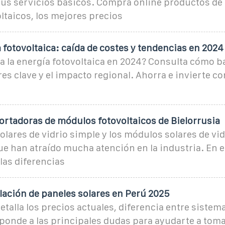
 sus servicios básicos. Comprá online productos de
ltaicos, los mejores precios
 fotovoltaica: caída de costes y tendencias en 2024
 la energía fotovoltaica en 2024? Consulta cómo ba
res clave y el impacto regional. Ahorra e invierte c
rtadoras de módulos fotovoltaicos de Bielorrusia
lares de vidrio simple y los módulos solares de vid
e han atraído mucha atención en la industria. En es
las diferencias
lación de paneles solares en Perú 2025
detalla los precios actuales, diferencia entre sistem
sponde a las principales dudas para ayudarte a toma