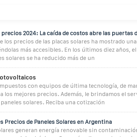
 precios 2024: La caída de costos abre las puertas 
e los precios de las placas solares ha mostrado una
éndolas más accesibles. En los últimos diez años, el
es solares se ha reducido más de un
Fotovoltaicos
ompuestos con equipos de última tecnología, de ma
a los mejores precios. Además, le brindamos el ser
 paneles solares. Reciba una cotización
s Precios de Paneles Solares en Argentina
olares generan energía renovable sin contaminaci