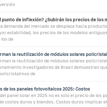
nversión
l punto de inflexión? ¿Subirán los precios de los
la demanda del mercado se desplaza hacia productos
or estabilidad, los precios de los modelos antiguo
 los de
man la reutilización de módulos solares policrista
man la reutilización de módulos solares policristal
onamiento Investigadores de Brasil demuestran qu
policristalinos de
s de los paneles fotovoltaicos 2025: Costos
 del panel solar en 2025 no es solo el precio de los p
 costos duros y blandos. Costos duros implicar el 