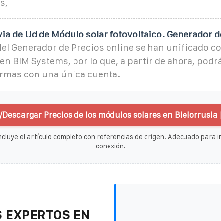
s,
via de Ud de Módulo solar fotovoltaico. Generador d
el Generador de Precios online se han unificado co
n BIM Systems, por lo que, a partir de ahora, podr
rmas con una única cuenta.
/Descargar Precios de los módulos solares en Bielorrusia 
ncluye el artículo completo con referencias de origen. Adecuado para im
conexión.
 EXPERTOS EN