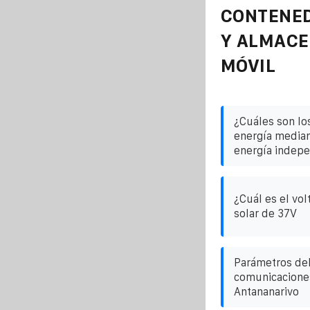
CONTENE
Y ALMAC
MÓVIL
¿Cuáles son lo
energía media
energía indep
¿Cuál es el vol
solar de 37V
Parámetros del
comunicaciones
Antananarivo