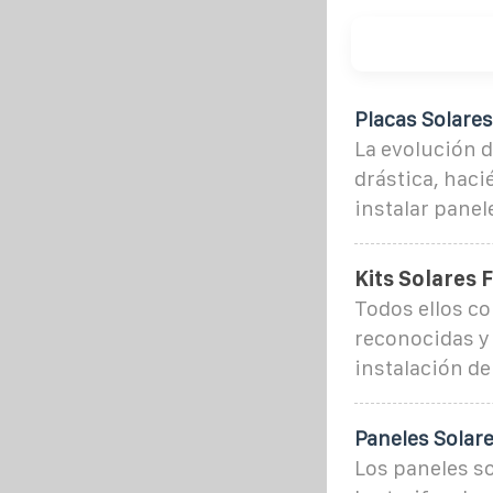
Placas Solares
La evolución d
drástica, haci
instalar panel
Kits Solares 
Todos ellos c
reconocidas y 
instalación de
Paneles Solare
Los paneles s