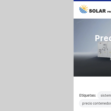
Pre
Etiquetas:
sistem
precio contenedor