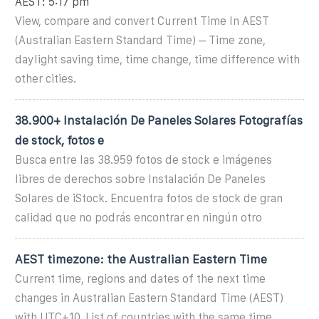
AEST: 5:17 pm
View, compare and convert Current Time In AEST
(Australian Eastern Standard Time) – Time zone,
daylight saving time, time change, time difference with
other cities.
38.900+ Instalación De Paneles Solares Fotografías
de stock, fotos e
Busca entre las 38.959 fotos de stock e imágenes
libres de derechos sobre Instalación De Paneles
Solares de iStock. Encuentra fotos de stock de gran
calidad que no podrás encontrar en ningún otro
AEST timezone: the Australian Eastern Time
Current time, regions and dates of the next time
changes in Australian Eastern Standard Time (AEST)
with UTC+10. List of countries with the same time.