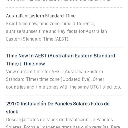
Australian Eastern Standard Time
Exact time now, time zone, time difference,
sunrise/sunset time and key facts for Australian
Eastern Standard Time (AEST).
Time Now in AEST (Australian Eastern Standard
Time) | Time.now
View current time for AEST (Australian Eastern
Standard Time) time zone [Updated live]. Other
countries and time zones with the same UTC listed too.
29,170 Instalación De Paneles Solares Fotos de
stock
Descargar fotos de stock de Instalación De Paneles
Solares. Fotos e imágenes gratuitas o sin regalías. Para