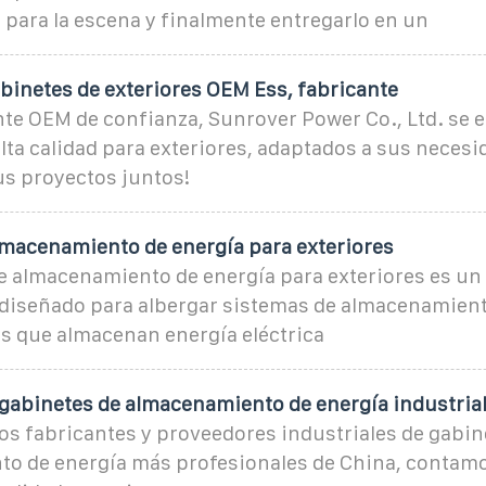
 para la escena y finalmente entregarlo en un
binetes de exteriores OEM Ess, fabricante
te OEM de confianza, Sunrover Power Co., Ltd. se e
lta calidad para exteriores, adaptados a sus necesi
s proyectos juntos!
lmacenamiento de energía para exteriores
e almacenamiento de energía para exteriores es un 
 diseñado para albergar sistemas de almacenamient
as que almacenan energía eléctrica
 gabinetes de almacenamiento de energía industrial
os fabricantes y proveedores industriales de gabin
o de energía más profesionales de China, contam