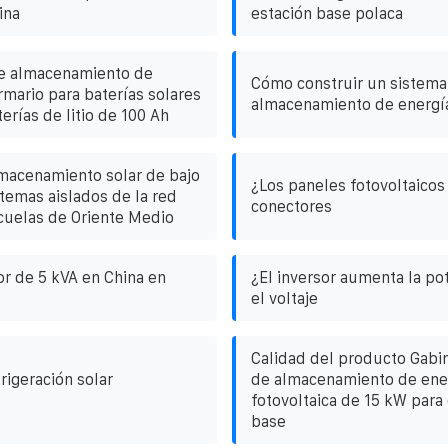
ina
estación base polaca
te almacenamiento de
Cómo construir un sistema
rmario para baterías solares
almacenamiento de energía
rías de litio de 100 Ah
macenamiento solar de bajo
¿Los paneles fotovoltaicos
stemas aislados de la red
conectores
scuelas de Oriente Medio
or de 5 kVA en China en
¿El inversor aumenta la po
el voltaje
Calidad del producto Gabin
rigeración solar
de almacenamiento de ene
fotovoltaica de 15 kW para
base