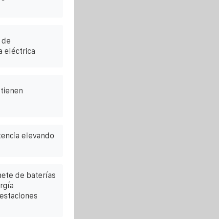
 de
 eléctrica
 tienen
tencia elevando
ete de baterías
rgía
 estaciones