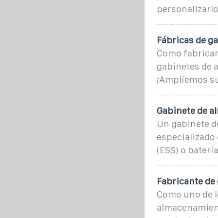
personalizarlo
Fábricas de ga
Como fabrican
gabinetes de a
¡Amplíemos su
Gabinete de a
Un gabinete d
especializado
(ESS) o baterí
Fabricante de
Como uno de l
almacenamient