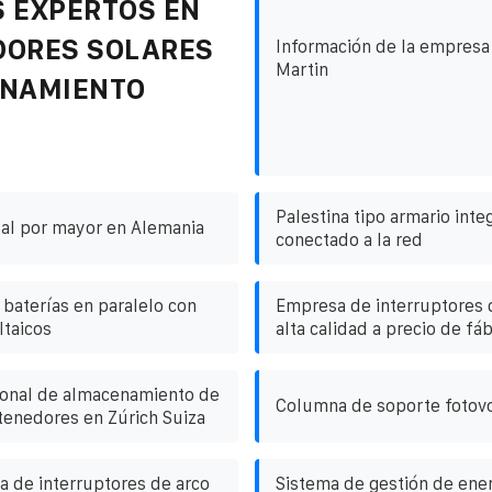
 EXPERTOS EN
DORES SOLARES
Información de la empres
Martin
ENAMIENTO
Palestina tipo armario int
al por mayor en Alemania
conectado a la red
baterías en paralelo con
Empresa de interruptores 
ltaicos
alta calidad a precio de fáb
ional de almacenamiento de
Columna de soporte fotovo
tenedores en Zúrich Suiza
a de interruptores de arco
Sistema de gestión de ener