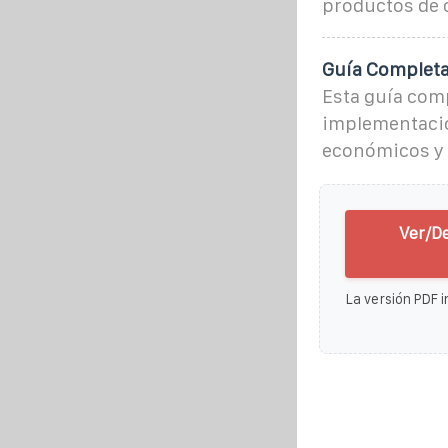
productos de c
Guía Completa
Esta guía comp
implementació
económicos y 
Ver/D
La versión PDF i