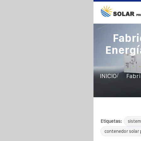
Fabri
Energí
/
INICIO
Fabri
Etiquetas:
sistem
contenedor solar 