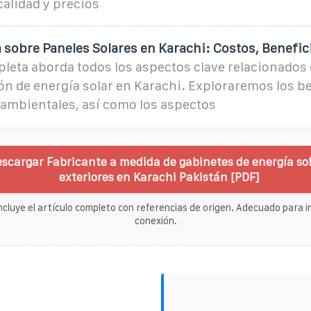
alidad y precios
 sobre Paneles Solares en Karachi: Costos, Benefic
leta aborda todos los aspectos clave relacionados 
n de energía solar en Karachi. Exploraremos los b
ambientales, así como los aspectos
escargar Fabricante a medida de gabinetes de energía so
exteriores en Karachi Pakistán [PDF]
ncluye el artículo completo con referencias de origen. Adecuado para im
conexión.