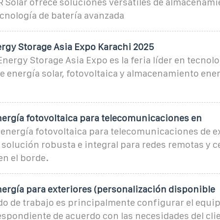
R Solar ofrece soluciones versátiles de almacenami
cnología de batería avanzada
ergy Storage Asia Expo Karachi 2025
 Energy Storage Asia Expo es la feria líder en tecnol
 energía solar, fotovoltaica y almacenamiento ener
nergía fotovoltaica para telecomunicaciones en
 energía fotovoltaica para telecomunicaciones de e
solución robusta e integral para redes remotas y c
n el borde.
ergía para exteriores (personalización disponible
o de trabajo es principalmente configurar el equip
spondiente de acuerdo con las necesidades del clie