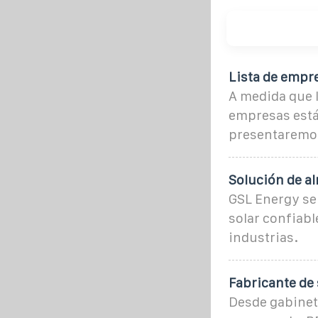
Lista de empre
A medida que 
empresas están
presentaremos
Solución de a
GSL Energy se
solar confiabl
industrias.
Fabricante de
Desde gabinet