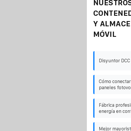
NUESTROS
CONTENE
Y ALMAC
MÓVIL
Disyuntor DCC 
Cómo conectar 
paneles fotovo
Fábrica profes
energía en con
Mejor mayorist