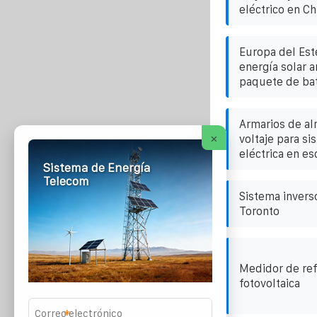
eléctrico en Ch
Europa del Es
energía solar a
paquete de bate
Armarios de al
×
voltaje para si
eléctrica en e
Sistema de Energía
Telecom
Sistema invers
Toronto
Medidor de ref
fotovoltaica
*