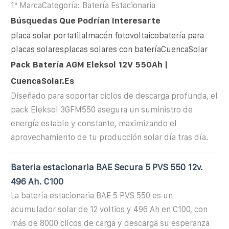
1ª MarcaCategoría: Batería Estacionaria
Búsquedas Que Podrían Interesarte
placa solar portatilalmacén fotovoltaicobatería para
placas solaresplacas solares con bateríaCuencaSolar
Pack Batería AGM Eleksol 12V 550Ah |
CuencaSolar.es
Diseñado para soportar ciclos de descarga profunda, el
pack Eleksol 3GFM550 asegura un suministro de
energía estable y constante, maximizando el
aprovechamiento de tu producción solar día tras día.
Bateria estacionaria BAE Secura 5 PVS 550 12v.
496 Ah. C100
La batería estacionaria BAE 5 PVS 550 es un
acumulador solar de 12 voltios y 496 Ah en C100, con
más de 8000 cilcos de carga y descarga su esperanza