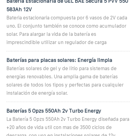
Batería Estacionaria de GEL BAE Secura 5 PVV 550
583Ah 12V
Bateria estacionaria compuesta por 6 vasos de 2V cada
uno. El conjunto también se conoce como acumulador
solar. Para alargar la vida de la batería es
imprescindible utilizar un regulador de carga
Baterías para placas solares: Energía limpia
Baterías solares de gel y de litio para sistemas de
energías renovables. Una amplia gama de baterías
solares de todos los tipos y perfectas para cualquier
instalación de energía solar.
Baterías 5 Opzs 550Ah 2v Turbo Energy
La Batería 5 Opzs 550Ah 2v Turbo Energy diseñada para
+20 años de vida util con mas de 3500 ciclos de
descarga, con uso en instalaciones solares de 12v,