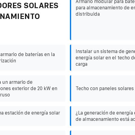
Armario modular para bate
DORES SOLARES
para almacenamiento de e
distribuida
ENAMIENTO
Instalar un sistema de gen
 armario de baterías en la
energía solar en el techo de
rización
carga
 un armario de
ones exterior de 20 kW en
Techo con paneles solares 
 ruso
a estación de energía solar
¿La generación de energía e
de almacenamiento está a