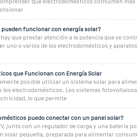
 Comprender qué electrodomésticos consumen más e
ensionar
 pueden funcionar con energía solar?
hay que prestar atención a la potencia que se cont
r uno o varios de los electrodomésticos y aparatos
icos que Funcionan con Energía Solar
amente posible utilizar un sistema solar para alimen
s los electrodomésticos. Los sistemas fotovoltaicos
ectricidad, lo que permite
omésticos puedo conectar con un panel solar?
2V, junto con un regulador de carga y una batería 
ón solar pequeña, preparada para alimentar consu