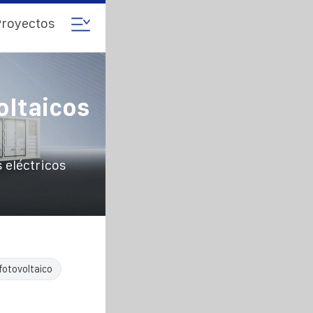
royectos
oltaicos
 eléctricos
fotovoltaico