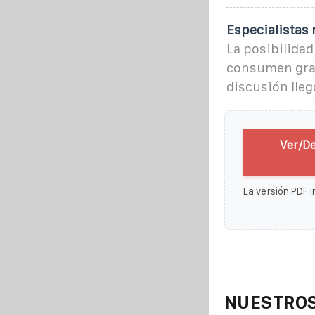
Especialistas 
La posibilidad
consumen gran
discusión lleg
Ver/De
La versión PDF i
NUESTROS