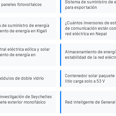
Sistema de suministro de e
paneles fotovoltaicos
para exportación
¿Cuántos inversores de es
a de suministro de energía
de comunicación están con
nto de energía en Kigali
red eléctrica en Nepal
al eléctrica eólica y solar
Almacenamiento de energía
ento de energía en
estabilidad de la red eléctr
Contenedor solar paquete 
ódulos de doble vidrio
litio carga solo a 53 V
 investigación de Seychelles
nete exterior monofásico
Red inteligente de General 