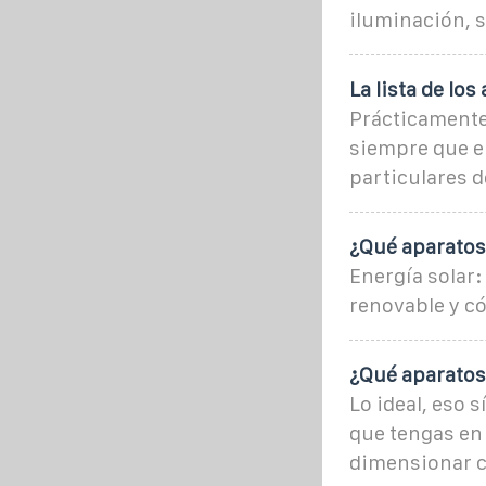
iluminación, s
La lista de lo
Prácticamente,
siempre que el
particulares d
¿Qué aparatos
Energía solar
renovable y c
¿Qué aparatos
Lo ideal, eso 
que tengas en 
dimensionar c