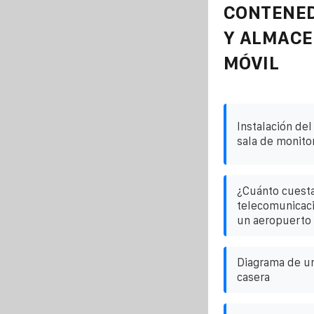
CONTENE
Y ALMAC
MÓVIL
Instalación del
sala de monito
¿Cuánto cuesta
telecomunicaci
un aeropuerto
Diagrama de un
casera