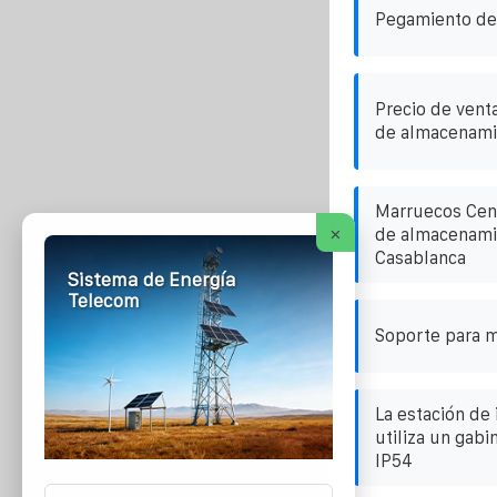
Pegamiento de 
Precio de vent
de almacenamie
Marruecos Centr
×
de almacenami
Casablanca
Sistema de Energía
Telecom
Soporte para m
La estación de
utiliza un gabi
IP54