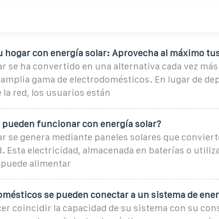
u hogar con energía solar: Aprovecha al máximo tu
ar se ha convertido en una alternativa cada vez má
 amplia gama de electrodomésticos. En lugar de dep
 la red, los usuarios están
 pueden funcionar con energía solar?
ar se genera mediante paneles solares que convierte
d. Esta electricidad, almacenada en baterías o utiliz
 puede alimentar
omésticos se pueden conectar a un sistema de ener
cer coincidir la capacidad de su sistema con su co