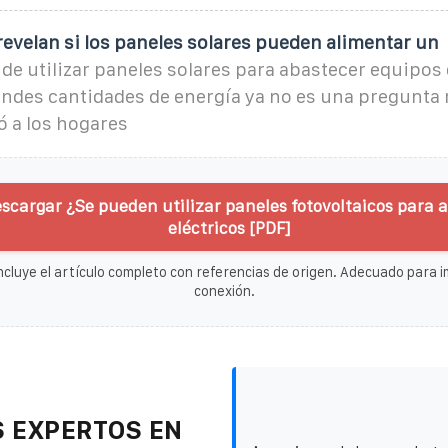
revelan si los paneles solares pueden alimentar un
 de utilizar paneles solares para abastecer equipos
des cantidades de energía ya no es una pregunta 
ó a los hogares
scargar ¿Se pueden utilizar paneles fotovoltaicos para 
eléctricos [PDF]
ncluye el artículo completo con referencias de origen. Adecuado para im
conexión.
 EXPERTOS EN