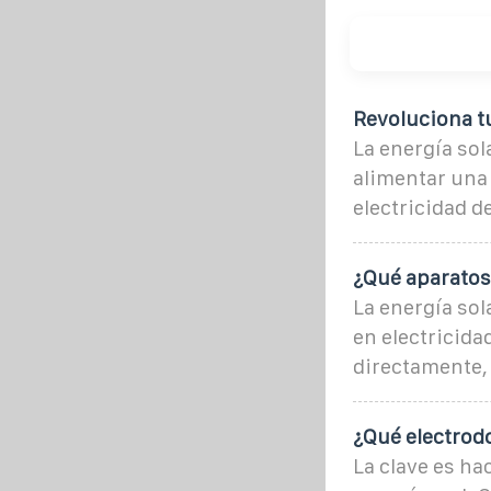
Revoluciona t
La energía sol
alimentar una
electricidad de
¿Qué aparatos
La energía sol
en electricida
directamente,
¿Qué electrod
La clave es ha