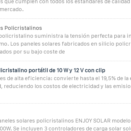
s que cumplen con todos los estándares de calidad 
 mercado.
s Policristalinos
 policristalino suministra la tensión perfecta para 
o. Los paneles solares fabricados en silicio policr
ados por su bajo coste de
icristalino portátil de 10 W y 12 V con clip
es de alta eficiencia: convierte hasta el 19,5% de la
d, reduciendo los costos de electricidad y las emisi
aneles solares policristalinos ENJOY SOLAR modelo
0W. Se incluyen 3 controladores de carga solar so