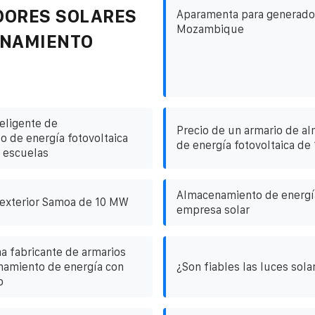
DORES SOLARES
Aparamenta para generador
Mozambique
ENAMIENTO
eligente de
Precio de un armario de a
 de energía fotovoltaica
de energía fotovoltaica de
 escuelas
Almacenamiento de energía
 exterior Samoa de 10 MW
empresa solar
na fabricante de armarios
namiento de energía con
¿Son fiables las luces sol
o