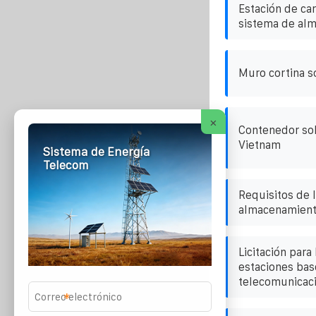
Estación de ca
sistema de al
Muro cortina 
×
Contenedor sol
Vietnam
Sistema de Energía
Telecom
Requisitos de l
almacenamient
Licitación para
estaciones bas
telecomunicaci
*