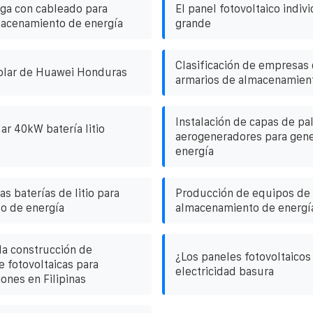
rga con cableado para
El panel fotovoltaico indiv
macenamiento de energía
grande
Clasificación de empresas 
solar de Huawei Honduras
armarios de almacenamient
Instalación de capas de pa
ar 40kW batería litio
aerogeneradores para gene
energía
as baterías de litio para
Producción de equipos de
o de energía
almacenamiento de energí
 la construcción de
¿Los paneles fotovoltaicos
e fotovoltaicas para
electricidad basura
ones en Filipinas