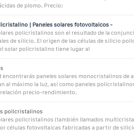
ácidas de plomo. Precio:
icristalino | Paneles solares fotovoltaicos -
lares policristalinos son el resultado de la conjunc
les de silicio. El origen de las células de silicio pol
 solar policristalino tiene lugar al
es
 encontrarás paneles solares monocristalinos de al
 al máximo la luz, así como paneles policristalino
 relación precio-rendimiento.
s policristalinos
lares policristalinos (también llamados multicrista
 células fotovoltaicas fabricadas a partir de silici