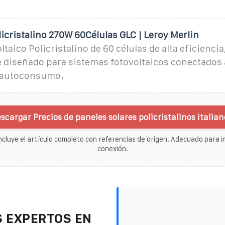
licristalino 270W 60Células GLC | Leroy Merlin
taico Policristalino de 60 células de alta eficiencia
 diseñado para sistemas fotovoltaicos conectados a
a autoconsumo.
scargar Precios de paneles solares policristalinos italian
ncluye el artículo completo con referencias de origen. Adecuado para im
conexión.
 EXPERTOS EN