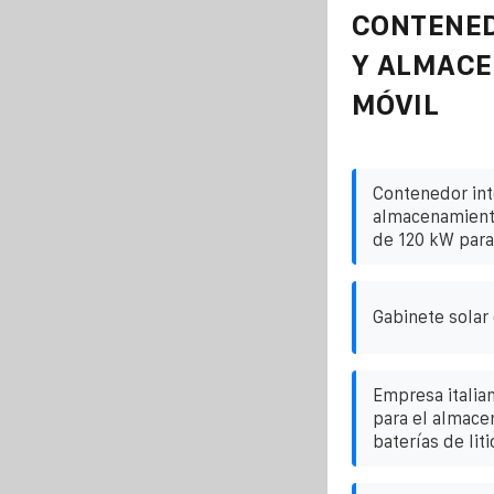
CONTENE
Y ALMAC
MÓVIL
Contenedor int
almacenamiento
de 120 kW para
Gabinete solar
Empresa italia
para el almace
baterías de liti