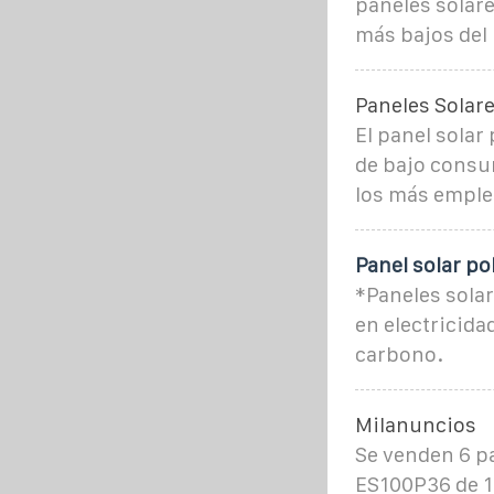
paneles solare
más bajos del
Paneles Solare
El panel solar
de bajo consum
los más emple
Panel solar pol
*Paneles solar
en electricida
carbono.
Milanuncios
Se venden 6 p
ES100P36 de 10