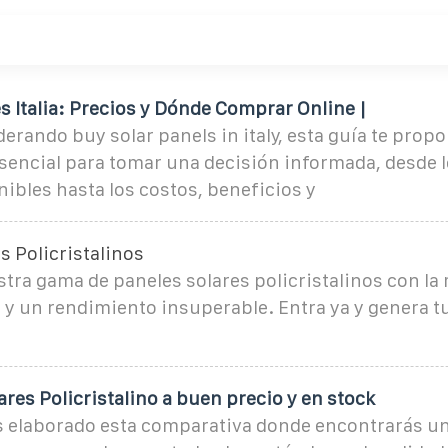
s Italia: Precios y Dónde Comprar Online |
derando buy solar panels in italy, esta guía te propo
encial para tomar una decisión informada, desde l
ibles hasta los costos, beneficios y
s Policristalinos
ra gama de paneles solares policristalinos con la
 y un rendimiento insuperable. Entra ya y genera t
ares Policristalino a buen precio y en stock
 elaborado esta comparativa donde encontrarás un