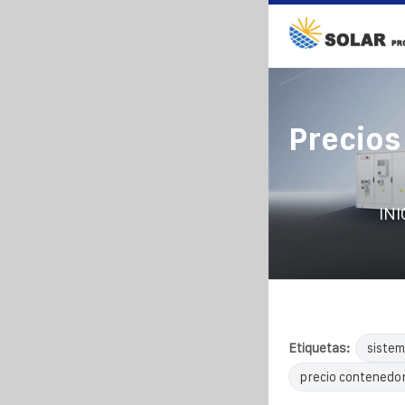
Precios
INI
Etiquetas:
sistem
precio contenedor