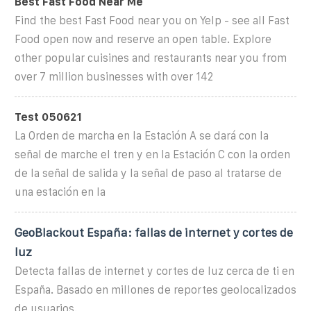
Best Fast Food Near Me
Find the best Fast Food near you on Yelp - see all Fast
Food open now and reserve an open table. Explore
other popular cuisines and restaurants near you from
over 7 million businesses with over 142
Test 050621
La Orden de marcha en la Estación A se dará con la
señal de marche el tren y en la Estación C con la orden
de la señal de salida y la señal de paso al tratarse de
una estación en la
GeoBlackout España: fallas de internet y cortes de
luz
Detecta fallas de internet y cortes de luz cerca de ti en
España. Basado en millones de reportes geolocalizados
de usuarios.