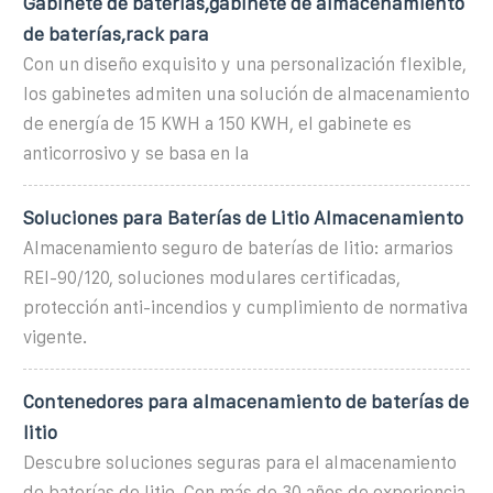
Gabinete de baterías,gabinete de almacenamiento
de baterías,rack para
Con un diseño exquisito y una personalización flexible,
los gabinetes admiten una solución de almacenamiento
de energía de 15 KWH a 150 KWH, el gabinete es
anticorrosivo y se basa en la
Soluciones para Baterías de Litio Almacenamiento
Almacenamiento seguro de baterías de litio: armarios
REI-90/120, soluciones modulares certificadas,
protección anti-incendios y cumplimiento de normativa
vigente.
Contenedores para almacenamiento de baterías de
litio
Descubre soluciones seguras para el almacenamiento
de baterías de litio. Con más de 30 años de experiencia,