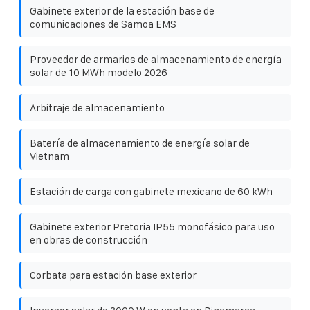
Gabinete exterior de la estación base de
comunicaciones de Samoa EMS
Proveedor de armarios de almacenamiento de energía
solar de 10 MWh modelo 2026
Arbitraje de almacenamiento
Batería de almacenamiento de energía solar de
Vietnam
Estación de carga con gabinete mexicano de 60 kWh
Gabinete exterior Pretoria IP55 monofásico para uso
en obras de construcción
Corbata para estación base exterior