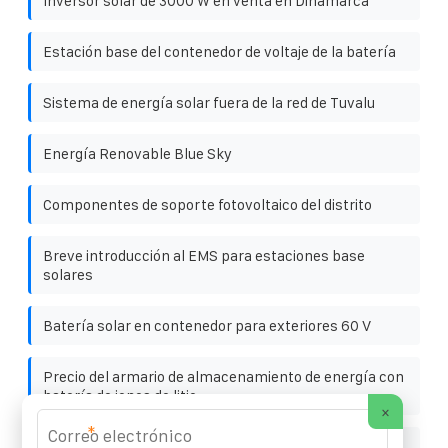
Inversor solar de 3000 W en venta en Dinamarca
Estación base del contenedor de voltaje de la batería
Sistema de energía solar fuera de la red de Tuvalu
Energía Renovable Blue Sky
Componentes de soporte fotovoltaico del distrito
Breve introducción al EMS para estaciones base
solares
Batería solar en contenedor para exteriores 60 V
Precio del armario de almacenamiento de energía con
batería de iones de litio
×
*
Los paneles fotovoltaicos tienen