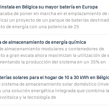
instala en Bélgica su mayor batería en Europa
 acaba de poner en marcha en el emplazamiento de s
ca) un proyecto de un parque de baterías destinad
o de energía con una potencia de 25
a de almacenamiento de energía química
de almacenamiento modulares y contenedores de
o a gran escala ahora maximizan la utilización de 
mentando la producción del sistema en un 35% en
erías solares para el hogar de 10 a 30 kWh en Bélgi
el sistema de almacenamiento solar doméstico (inv
es una solución energética integrada que combina l
ovoltaica y la tecnología de