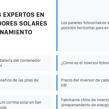
 EXPERTOS EN
DORES SOLARES
Los paneles fotovoltaicos s
posición horizontal para ev
ENAMIENTO
batería del contenedor
¿Cómo es el inversor fotovo
i
safíos de las pilas de
Precio del inversor de cad
kW
Fabricante chino de invers
ro cortina solar en San
almacenamiento de energía
usia