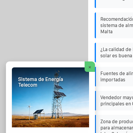
Recomendación 
sistema de al
Malta
¿La calidad de 
solar es buena
×
Fuentes de ali
Sistema de Energía
importadas
Telecom
Vendedor mayor
principales en 
Zona de producc
para almacenam