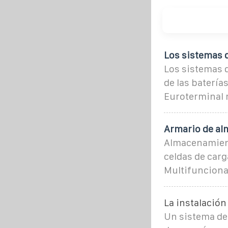
Los sistemas 
Los sistemas 
de las batería
Euroterminal 
Armario de al
Almacenamient
celdas de carg
Multifunciona
La instalació
Un sistema de