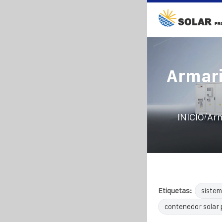
Armari
/
INICIO
Arm
Etiquetas:
sistem
contenedor solar 