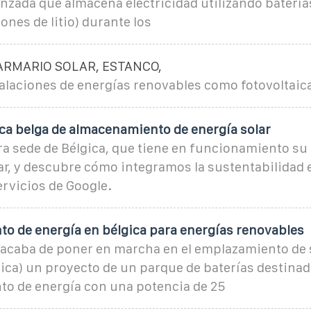
nzada que almacena electricidad utilizando batería
ones de litio) durante los
ARMARIO SOLAR, ESTANCO,
talaciones de energías renovables como fotovoltaica
ica belga de almacenamiento de energía solar
a sede de Bélgica, que tiene en funcionamiento su
ar, y descubre cómo integramos la sustentabilidad 
rvicios de Google.
o de energía en bélgica para energías renovables
 acaba de poner en marcha en el emplazamiento de s
ca) un proyecto de un parque de baterías destinad
o de energía con una potencia de 25