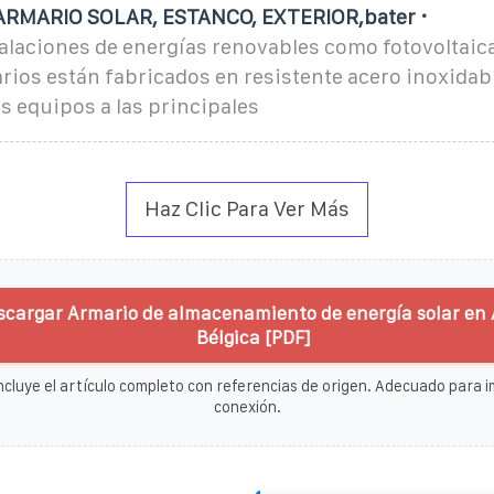
ARMARIO SOLAR, ESTANCO, EXTERIOR,bater ·
talaciones de energías renovables como fotovoltaica
ios están fabricados en resistente acero inoxidabl
 equipos a las principales
Haz Clic Para Ver Más
scargar Armario de almacenamiento de energía solar en
Bélgica [PDF]
ncluye el artículo completo con referencias de origen. Adecuado para im
conexión.