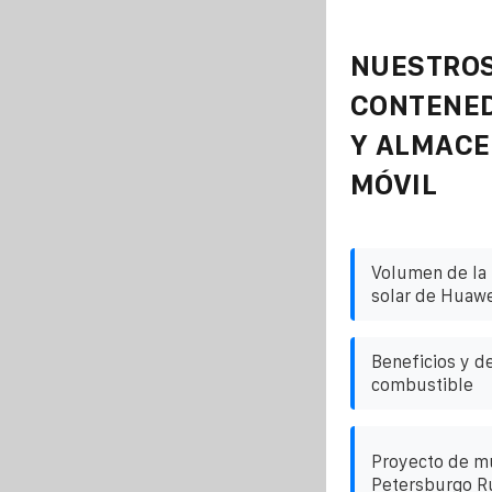
NUESTROS
CONTENE
Y ALMAC
MÓVIL
Volumen de la 
solar de Huawe
Beneficios y de
combustible
Proyecto de mu
Petersburgo R