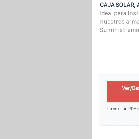
CAJA SOLAR, 
Ideal para ins
nuestros armar
Suministramos
Ver/De
La versión PDF i