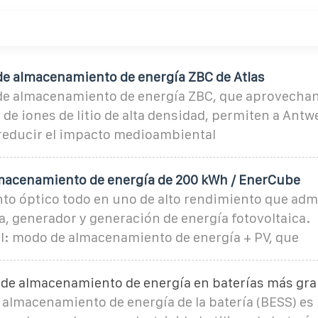
de almacenamiento de energía ZBC de Atlas
de almacenamiento de energía ZBC, que aprovechan 
s de iones de litio de alta densidad, permiten a Antw
reducir el impacto medioambiental
macenamiento de energía de 200 kWh / EnerCube
o óptico todo en uno de alto rendimiento que admi
a, generador y generación de energía fotovoltaica.
l: modo de almacenamiento de energía + PV, que
n de almacenamiento de energía en baterías más gr
 almacenamiento de energía de la batería (BESS) es