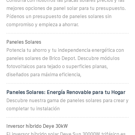
Consulta con nosotros las placas solares precios y las
mejores opciones de panel solar para tu presupuesto.
Pídenos un presupuesto de paneles solares sin
compromiso y empieza a ahorrar.
Paneles Solares
Potencia tu ahorro y tu independencia energética con
paneles solares de Brico Depot. Descubre módulos
fotovoltaicos para tejado o superficies planas,
diseñados para máxima eficiencia,
Paneles Solares: Energía Renovable para tu Hogar
Descubre nuestra gama de paneles solares para crear y
completar tu instalación
Inversor híbrido Deye 30kW
El inversor híbrido solar Deye Sun 30000W trifásico es