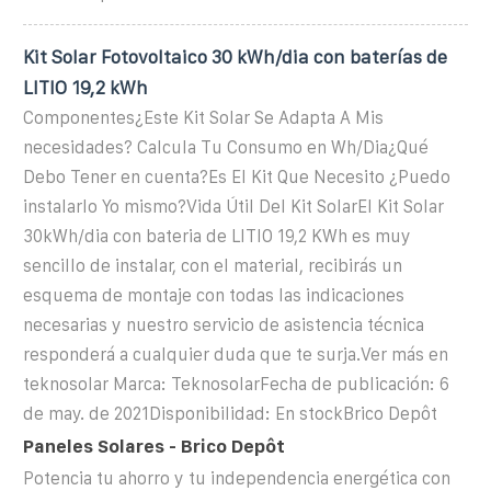
Kit Solar Fotovoltaico 30 kWh/dia con baterías de
LITIO 19,2 kWh
Componentes¿Este Kit Solar Se Adapta A Mis
necesidades? Calcula Tu Consumo en Wh/Dia¿Qué
Debo Tener en cuenta?Es El Kit Que Necesito ¿Puedo
instalarlo Yo mismo?Vida Útil Del Kit SolarEl Kit Solar
30kWh/dia con bateria de LITIO 19,2 KWh es muy
sencillo de instalar, con el material, recibirás un
esquema de montaje con todas las indicaciones
necesarias y nuestro servicio de asistencia técnica
responderá a cualquier duda que te surja.Ver más en
teknosolar Marca: TeknosolarFecha de publicación: 6
de may. de 2021Disponibilidad: En stockBrico Depôt
Paneles Solares - Brico Depôt
Potencia tu ahorro y tu independencia energética con