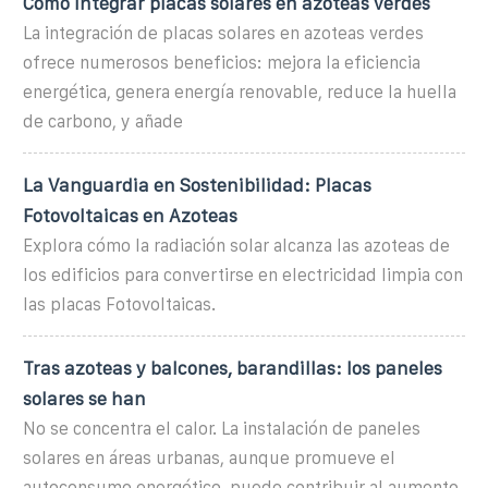
Cómo integrar placas solares en azoteas verdes
La integración de placas solares en azoteas verdes
ofrece numerosos beneficios: mejora la eficiencia
energética, genera energía renovable, reduce la huella
de carbono, y añade
La Vanguardia en Sostenibilidad: Placas
Fotovoltaicas en Azoteas
Explora cómo la radiación solar alcanza las azoteas de
los edificios para convertirse en electricidad limpia con
las placas Fotovoltaicas.
Tras azoteas y balcones, barandillas: los paneles
solares se han
No se concentra el calor. La instalación de paneles
solares en áreas urbanas, aunque promueve el
autoconsumo energético, puede contribuir al aumento