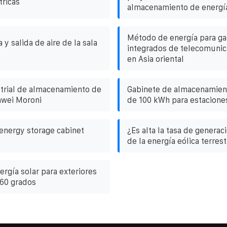
tricas
almacenamiento de energí
Método de energía para ga
 y salida de aire de la sala
integrados de telecomunic
en Asia oriental
trial de almacenamiento de
Gabinete de almacenamien
awei Moroni
de 100 kWh para estacion
energy storage cabinet
¿Es alta la tasa de generac
de la energía eólica terrest
rgía solar para exteriores
 60 grados