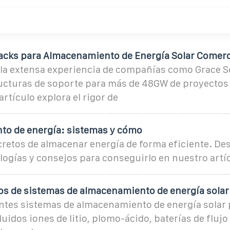
acks para Almacenamiento de Energía Solar Comerc
la extensa experiencia de compañías como Grace So
ucturas de soporte para más de 48GW de proyectos
artículo explora el rigor de
o de energía: sistemas y cómo
retos de almacenar energía de forma eficiente. De
ogías y consejos para conseguirlo en nuestro artí
pos de sistemas de almacenamiento de energía solar
entes sistemas de almacenamiento de energía solar 
uidos iones de litio, plomo-ácido, baterías de flujo