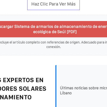
Haz Clic Para Ver Más
scargar Sistema de armarios de almacenamiento de energ
ecológica de Seúl [PDF]
ncluye el artículo completo con referencias de origen. Adecuado para im
conexión.
 EXPERTOS EN
DORES SOLARES
Últimas noticias sobre mic
Líbano
ENAMIENTO