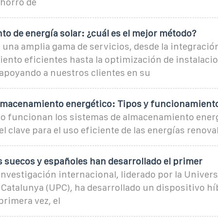
ahorro de
o de energía solar: ¿cuál es el mejor método?
una amplia gama de servicios, desde la integració
ento eficientes hasta la optimización de instalaci
 apoyando a nuestros clientes en su
lmacenamiento energético: Tipos y funcionamient
 funcionan los sistemas de almacenamiento energ
el clave para el uso eficiente de las energías renova
s suecos y españoles han desarrollado el primer
nvestigación internacional, liderado por la Univers
 Catalunya (UPC), ha desarrollado un dispositivo h
rimera vez, el