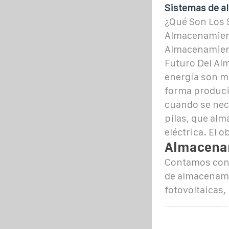
Sistemas de a
¿Qué Son Los 
Almacenamien
Almacenamient
Futuro Del Al
energía son m
forma producid
cuando se nece
pilas, que al
eléctrica. El 
Almacenam
Contamos con 
de almacenami
fotovoltaicas,