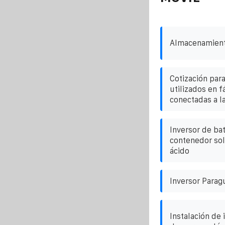
Almacenamiento
Cotización par
utilizados en f
conectadas a la
Inversor de bat
contenedor sol
ácido
Inversor Para
Instalación de 