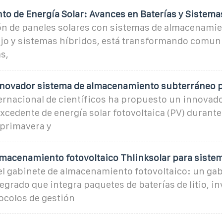
o de Energía Solar: Avances en Baterías y Sistema
n de paneles solares con sistemas de almacenami
lujo y sistemas híbridos, está transformando comun
s,
nnovador sistema de almacenamiento subterráneo 
ernacional de científicos ha propuesto un innovad
xcedente de energía solar fotovoltaica (PV) durante
 primavera y
lmacenamiento fotovoltaico Thlinksolar para siste
l gabinete de almacenamiento fotovoltaico: un ga
egrado que integra paquetes de baterías de litio, i
ocolos de gestión