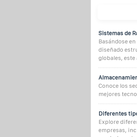
Sistemas de R
Basándose en 
diseñado estr
globales, este 
Almacenamient
Conoce los sec
mejores tecnol
Diferentes ti
Explore difer
empresas, incl