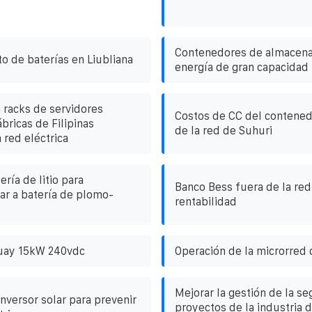
Contenedores de almacen
 de baterías en Liubliana
energía de gran capacidad 
a racks de servidores
Costos de CC del contened
ábricas de Filipinas
de la red de Suhuri
 red eléctrica
ería de litio para
Banco Bess fuera de la red
ar a batería de plomo-
rentabilidad
guay 15kW 240vdc
Operación de la microrred 
Mejorar la gestión de la se
inversor solar para prevenir
proyectos de la industria d