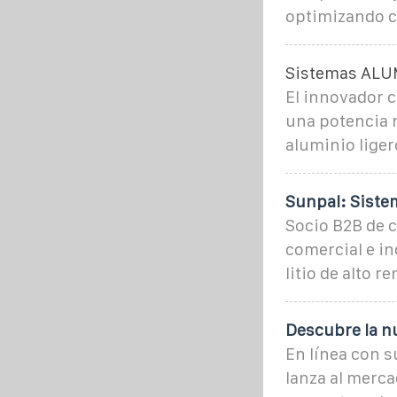
optimizando c
Sistemas ALU
El innovador 
una potencia n
aluminio liger
Sunpal: Siste
Socio B2B de 
comercial e in
litio de alto 
Descubre la n
En línea con s
lanza al merc