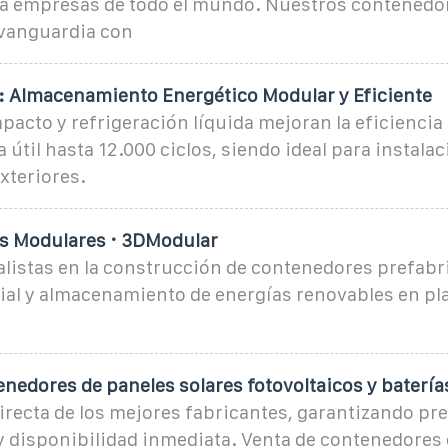
a empresas de todo el mundo. Nuestros contened
 vanguardia con
 Almacenamiento Energético Modular y Eficiente
acto y refrigeración líquida mejoran la eficiencia
a útil hasta 12.000 ciclos, siendo ideal para instala
xteriores.
s Modulares · 3DModular
listas en la construcción de contenedores prefabri
ial y almacenamiento de energías renovables en pla
nedores de paneles solares fotovoltaicos y batería
recta de los mejores fabricantes, garantizando pr
y disponibilidad inmediata. Venta de contenedores