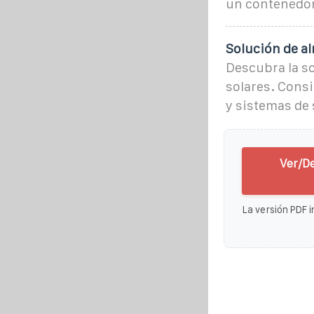
un contenedor
Solución de a
Descubra la s
solares. Consi
y sistemas de 
Ver/D
La versión PDF i