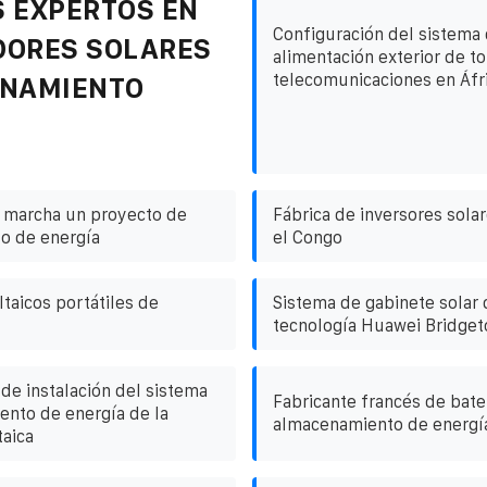
 EXPERTOS EN
Configuración del sistema
DORES SOLARES
alimentación exterior de to
telecomunicaciones en Áfr
ENAMIENTO
 marcha un proyecto de
Fábrica de inversores sola
o de energía
el Congo
taicos portátiles de
Sistema de gabinete solar 
tecnología Huawei Bridge
de instalación del sistema
Fabricante francés de bate
nto de energía de la
almacenamiento de energí
taica