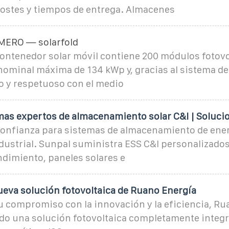
ostes y tiempos de entrega. Almacenes
MERO — solarfold
contenedor solar móvil contiene 200 módulos fotovo
ominal máxima de 134 kWp y, gracias al sistema de 
o y respetuoso con el medio
mas expertos de almacenamiento solar C&I | Soluci
confianza para sistemas de almacenamiento de ener
dustrial. Sunpal suministra ESS C&I personalizados
rendimiento, paneles solares e
ueva solución fotovoltaica de Ruano Energía
u compromiso con la innovación y la eficiencia, Ru
ado una solución fotovoltaica completamente integ