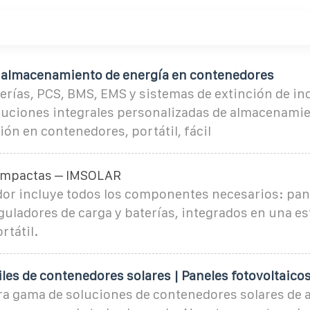
 almacenamiento de energía en contenedores
terías, PCS, BMS, EMS y sistemas de extinción de in
uciones integrales personalizadas de almacenamie
ión en contenedores, portátil, fácil
ompactas – IMSOLAR
or incluye todos los componentes necesarios: pane
guladores de carga y baterías, integrados en una e
rtátil.
es de contenedores solares | Paneles fotovoltaico
a gama de soluciones de contenedores solares de al