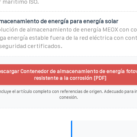
 marítimo ISO.
lmacenamiento de energía para energía solar
olución de almacenamiento de energía MEOX con c
ga energía estable fuera de la red eléctrica con cont
seguridad certificados.
escargar Contenedor de almacenamiento de energía foto
resistente a la corrosión [PDF]
ncluye el artículo completo con referencias de origen. Adecuado para im
conexión.