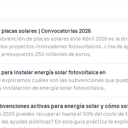
placas solares | Convocatorias 2026
ubvención de placas solares este Abril 2026 es la dir
los proyectos innovadores fotovoltaicos. Lína de 
 presupuesto 250 millones de euros,
ara instalar energía solar fotovoltaica en
e explicamos cuáles son las subvenciones que puede
 instalación de energía solar fotovoltaica.
bvenciones activas para energía solar y cómo sol
 2025 puedes recuperar hasta el 50% del coste de t
a las ayudas públicas? En esta guía práctica te expl