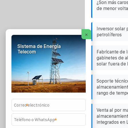
¿Son más caros
de menor volta
Inversor solar 
×
petrolíferos
Sistema de Energía
Telecom
Fabricante de 
gabinetes de 
solar fuera de
Soporte técnic
almacenamient
rango de tempe
*
Venta al por m
almacenamiento
*
integrados en 