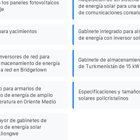
 los paneles fotovoltaicos
de energía solar para una 
je
de comunicaciones corean
para yacimientos
Gabinete integrado para a
de energía con inversor sol
inversores de red para
Gabinete de almacenamien
almacenamiento de energía
de Turkmenistán de 15 kW
 la red en Bridgetown
o para armarios de
Especificaciones y tamaño
o de energía de amplio
solares policristalinos
ratura en Oriente Medio
ayor de gabinetes de
 de energía solar
Lilongwe