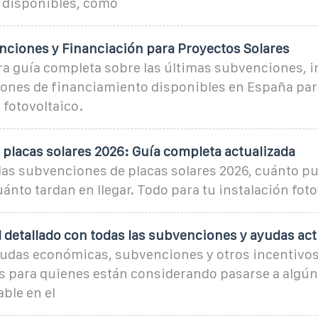
 disponibles, cómo
nciones y Financiación para Proyectos Solares
ra guía completa sobre las últimas subvenciones, i
ciones de financiamiento disponibles en España par
 fotovoltaico.
placas solares 2026: Guía completa actualizada
las subvenciones de placas solares 2026, cuánto pu
uánto tardan en llegar. Todo para tu instalación foto
 detallado con todas las subvenciones y ayudas act
yudas económicas, subvenciones y otros incentivos
 para quienes están considerando pasarse a algún 
ble en el