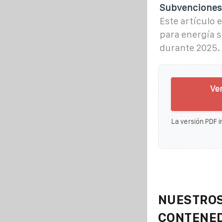
Subvenciones 
Este artículo 
para energía 
durante 2025.
Ver
La versión PDF i
NUESTROS
CONTENE