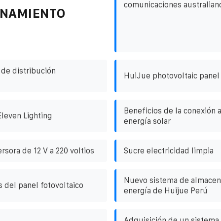
comunicaciones australian
ENAMIENTO
 de distribución
HuiJue photovoltaic panel
Beneficios de la conexión a
Eleven Lighting
energía solar
rsora de 12 V a 220 voltios
Sucre electricidad limpia
Nuevo sistema de almacen
 del panel fotovoltaico
energía de Huijue Perú
Adquisición de un sistema