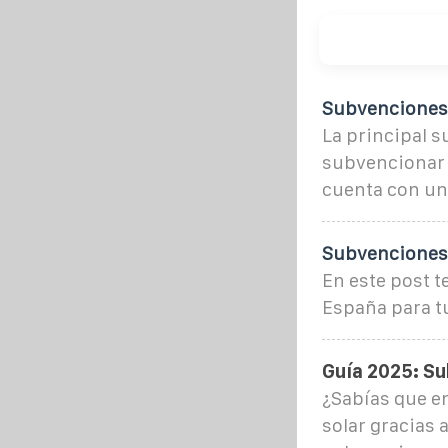
Subvenciones 
La principal s
subvencionar 
cuenta con un
Subvenciones p
En este post t
España para tu
Guía 2025: Su
¿Sabías que en
solar gracias 