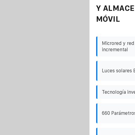
Y ALMAC
MÓVIL
Microred y red
incremental
Luces solares 
Tecnología inve
660 Parámetros