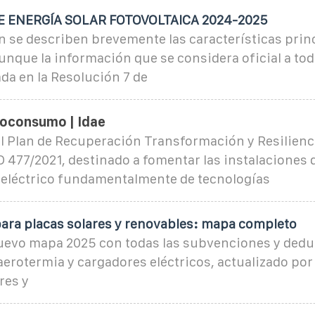
 ENERGÍA SOLAR FOTOVOLTAICA 2024-2025
 se describen brevemente las características prin
unque la información que se considera oficial a tod
ada en la Resolución 7 de
toconsumo | Idae
l Plan de Recuperación Transformación y Resilienci
 477/2021, destinado a fomentar las instalaciones 
léctrico fundamentalmente de tecnologías
ara placas solares y renovables: mapa completo
uevo mapa 2025 con todas las subvenciones y dedu
 aerotermia y cargadores eléctricos, actualizado por
res y