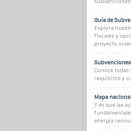
subvenciones
Guía de Subve
Explora nuest
fiscales y op
proyecto solar
Subvenciones 
Conoce todas 
requisitos y c
Mapa nacional
Y es que las a
fundamentales
energía renova