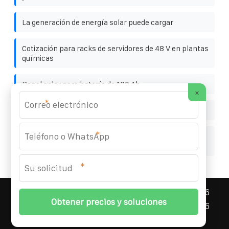
La generación de energía solar puede cargar
Cotización para racks de servidores de 48 V en plantas
químicas
Panel solar para batería de 100 Ah
×
*
Paneles fotovoltaicos lpvlsola
*
Quality requirements of lithium batteries for battery
packs
*
ASNEF ENERGY STORAGE CONTAINER
© 2008-
2026
Todos los derechos reservados. | Teléfono:
+34 96
327 58 94
|
Mapa del sitio